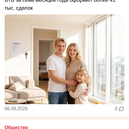
ВТБ за семь месяцев года оформил более 41
тыс. сделок
06.08.2026
0
Общество