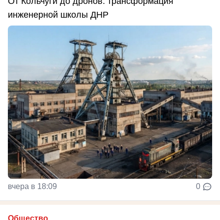
От Кольчуги до дронов: трансформация
инженерной школы ДНР
вчера в 18:09
0
Общество