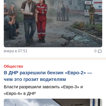
вчера в 07:51
0
Общество
В ДНР разрешили бензин «Евро-2» —
чем это грозит водителям
Власти разрешили завозить «Евро-3» и
«Евро-4» в ДНР