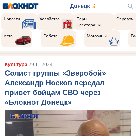
Донецк
Новости
Хозяйство
Бары
Справочн
- рестораны
Авто
Работа
Магазины
Го
Культура
29.11.2024
Солист группы «Зверобой»
Александр Носков передал
привет бойцам СВО через
«Блокнот Донецк»