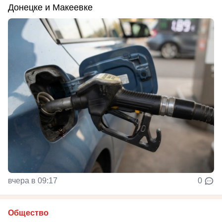
Донецке и Макеевке
вчера в 09:17
0
Общество