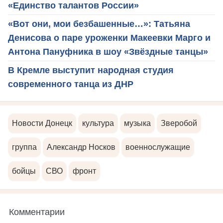
«Единство талантов России»
«Вот они, мои безбашенные…»: Татьяна
Денисова о паре уроженки Макеевки Марго и
Антона Пануфника в шоу «Звёздные танцы»
В Кремле выступит народная студия
современного танца из ДНР
Новости Донецк
культура
музыка
Зверобой
группа
Александр Носков
военнослужащие
бойцы
СВО
фронт
Комментарии