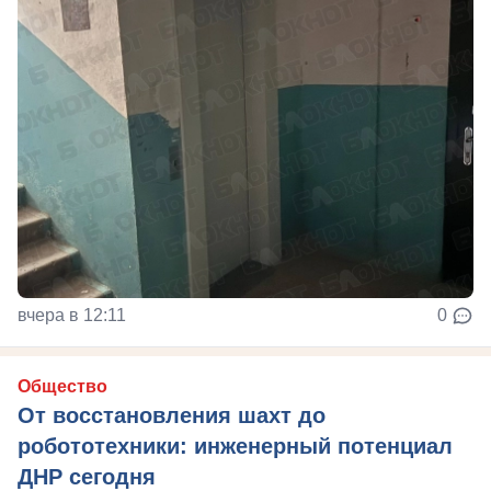
вчера в 12:11
0
Общество
От восстановления шахт до
робототехники: инженерный потенциал
ДНР сегодня