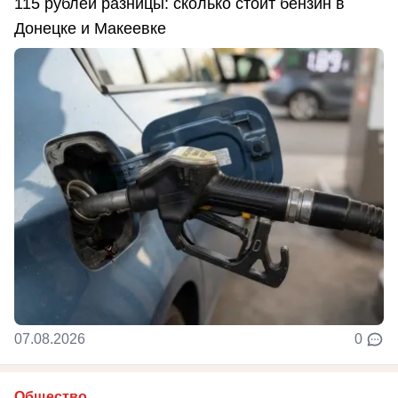
115 рублей разницы: сколько стоит бензин в
Донецке и Макеевке
07.08.2026
0
Общество