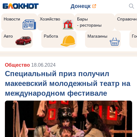
Донецк
Новости
Хозяйство
Бары
Справочн
- рестораны
Авто
Работа
Магазины
Го
Общество
18.06.2024
Специальный приз получил
макеевский молодежный театр на
международном фестивале