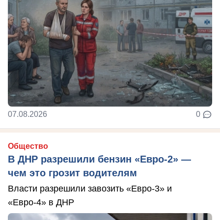
07.08.2026
0
Общество
В ДНР разрешили бензин «Евро-2» —
чем это грозит водителям
Власти разрешили завозить «Евро-3» и
«Евро-4» в ДНР