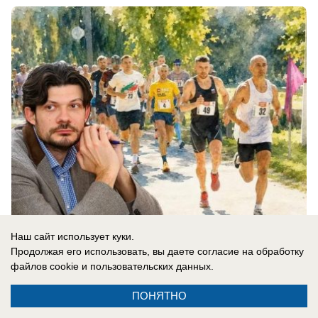
Наш сайт использует куки.
08.08.2026
0
Продолжая его использовать, вы даете согласие на обработку
файлов cookie
и пользовательских данных.
ПОНЯТНО
Новости СМИ2