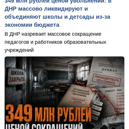
349 млн рублей ценой увольнений: в
ДНР массово ликвидируют и
объединяют школы и детсады из-за
экономии бюджета
В ДНР назревает массовое сокращение
педагогов и работников образовательных
учреждений