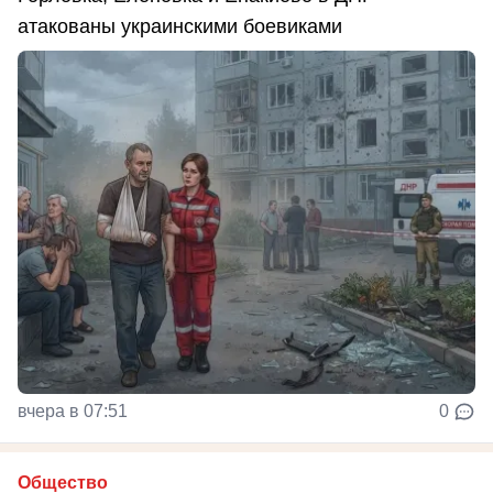
атакованы украинскими боевиками
вчера в 07:51
0
Общество