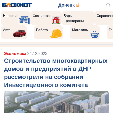
Донецк
Новости
Хозяйство
Бары
Справочн
- рестораны
Авто
Работа
Магазины
Го
Экономика
24.12.2023
Строительство многоквартирных
домов и предприятий в ДНР
рассмотрели на собрании
Инвестиционного комитета