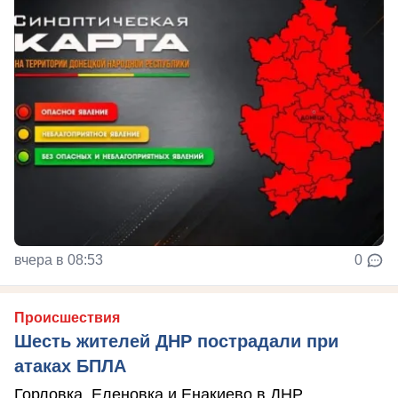
вчера в 08:53
0
Происшествия
Шесть жителей ДНР пострадали при
атаках БПЛА
Горловка, Еленовка и Енакиево в ДНР