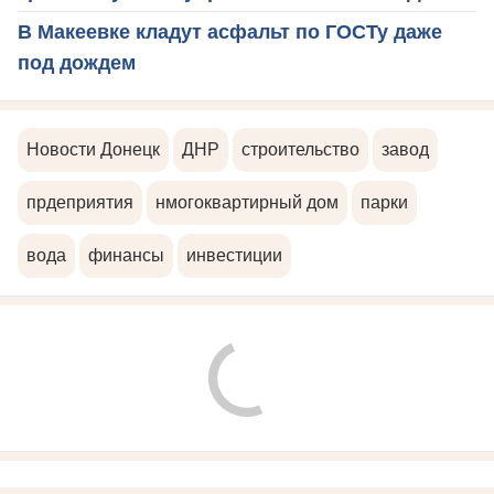
В Макеевке кладут асфальт по ГОСТу даже
под дождем
Новости Донецк
ДНР
строительство
завод
прдеприятия
нмогоквартирный дом
парки
вода
финансы
инвестиции