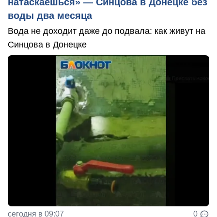
натаскаешься» — Синцова в Донецке без
воды два месяца
Вода не доходит даже до подвала: как живут на
Синцова в Донецке
сегодня в 09:07
0