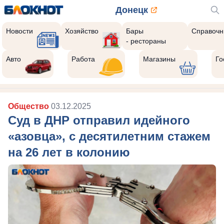
Донецк
Новости
Хозяйство
Бары
Справочн
- рестораны
Авто
Работа
Магазины
Го
Общество
03.12.2025
Суд в ДНР отправил идейного
«азовца», с десятилетним стажем
на 26 лет в колонию