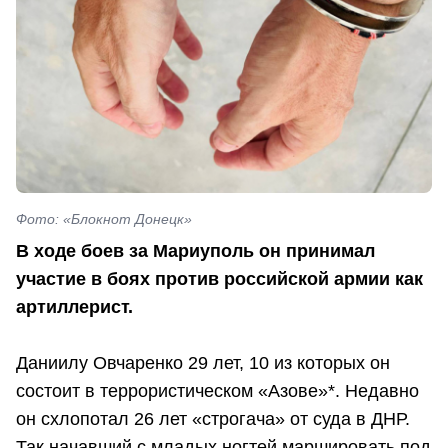
Фото: «Блокнот Донецк»
В ходе боев за Мариуполь он принимал
участие в боях против российской армии как
артиллерист.
Даниилу Овчаренко 29 лет, 10 из которых он
состоит в террористическом «Азове»*. Недавно
он схлопотал 26 лет «строгача» от суда в ДНР.
Так начавший с младых ногтей маршировать под