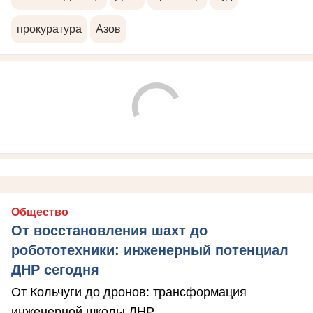
прокуратура
Азов
Общество
От восстановления шахт до
робототехники: инженерный потенциал
ДНР сегодня
От Кольчуги до дронов: трансформация
инженерной школы ДНР