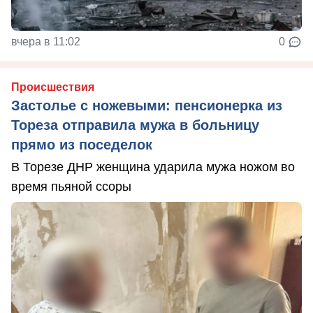
вчера в 11:02
0
Происшествия
Застолье с ножевыми: пенсионерка из
Тореза отправила мужа в больницу
прямо из поседелок
В Торезе ДНР женщина ударила мужа ножом во
время пьяной ссоры