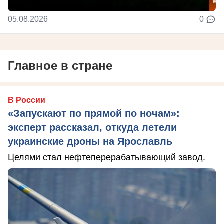
05.08.2026
0
Главное в стране
В России
«Запускают по прямой по ночам»:
эксперт рассказал, откуда летели
украинские дроны на Ярославль
Целями стал нефтеперерабатывающий завод.