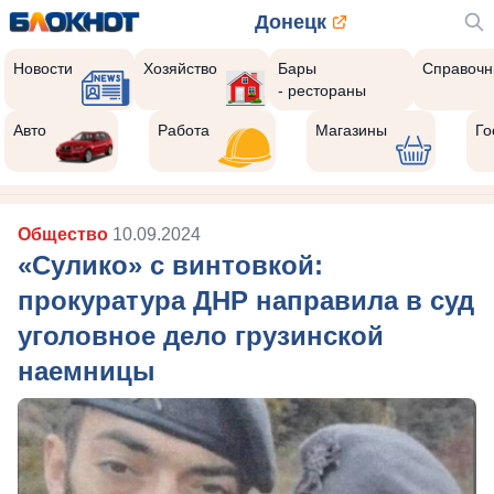
Донецк
Новости
Хозяйство
Бары
Справочн
- рестораны
Авто
Работа
Магазины
Го
Общество
10.09.2024
«Сулико» с винтовкой:
прокуратура ДНР направила в суд
уголовное дело грузинской
наемницы