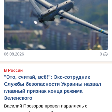
06.08.2026
0
В России
"Это, считай, всё!": Экс-сотрудник
Службы безопасности Украины назвал
главный признак конца режима
Зеленского
Василий Прозоров провел параллель с