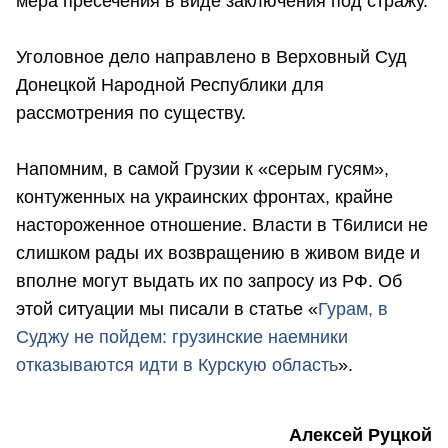
мера пресечения в виде заключения под стражу.
Уголовное дело направлено в Верховный Суд
Донецкой Народной Республики для
рассмотрения по существу.
Напомним, в самой Грузии к «серым гусям»,
контуженных на украинских фронтах, крайне
настороженное отношение. Власти в Т6илиси не
слишком рады их возвращению в живом виде и
вполне могут выдать их по запросу из РФ. Об
этой ситуации мы писали в статье «
Гурам, в
Суджу не пойдем: грузинские наемники
отказываются идти в Курскую область
».
Алексей Руцкой