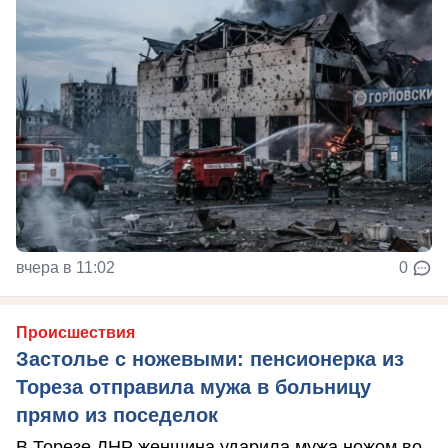
вчера в 11:02
0
Происшествия
Застолье с ножевыми: пенсионерка из
Тореза отправила мужа в больницу
прямо из поседелок
В Торезе ДНР женщина ударила мужа ножом во