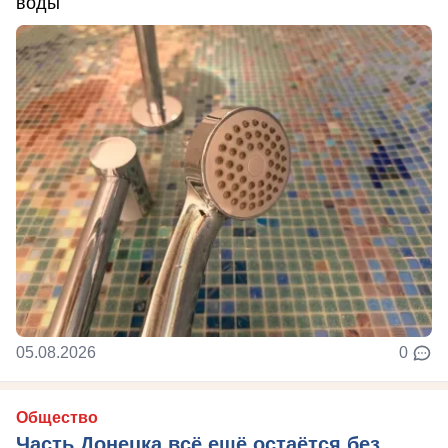
воды
05.08.2026
0
Общество
Часть Донецка всё ещё остаётся без