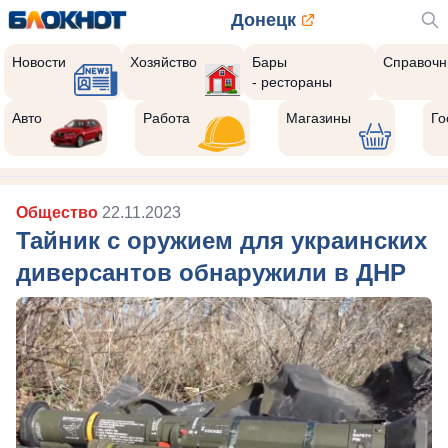
Донецк
Новости
Хозяйство
Бары
Справочн
- рестораны
Авто
Работа
Магазины
Го
Общество
22.11.2023
Тайник с оружием для украинских
диверсантов обнаружили в ДНР