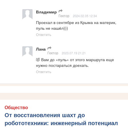
Владимир
Гектор
2024.02.05 12:34
Проехал в сентябре из Крыма на материк, 
пуль не нашёл)))
Ответить
Лана
Гектор
2023.07.19 21:21
🤣 Вам до «пуль» от этого маршрута еще 
нужно постараться доехать.
Ответить
Общество
От восстановления шахт до
робототехники: инженерный потенциал