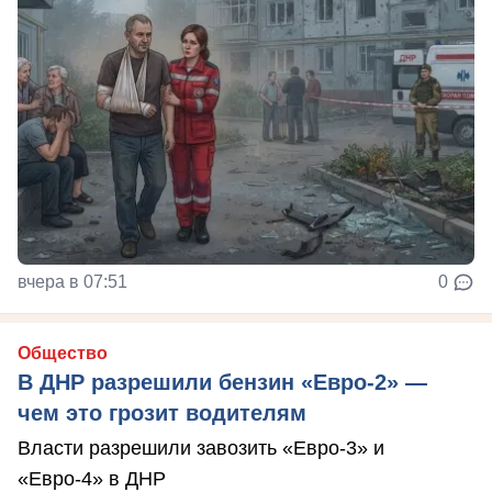
вчера в 07:51
0
Общество
В ДНР разрешили бензин «Евро-2» —
чем это грозит водителям
Власти разрешили завозить «Евро-3» и
«Евро-4» в ДНР