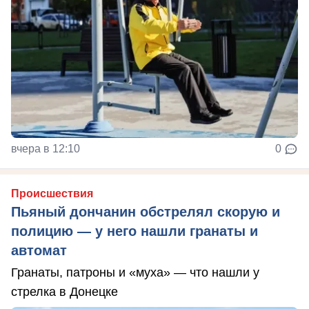
вчера в 12:10
0
Происшествия
Пьяный дончанин обстрелял скорую и
полицию — у него нашли гранаты и
автомат
Гранаты, патроны и «муха» — что нашли у
стрелка в Донецке