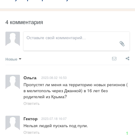
4 комментария
Новые
Ольга
2023.08.02 16:53
Пропустят ли меня на территорию новых регионов ( 
в мелитополь через Джанкой) в 16 лет без 
родителей из Крыма?
Ответить
Гектор
2023.07.18 16:07
Нельзя людей пускать под пули.
Ответить
1