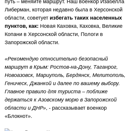
путь – меняйте маршрут. Наш военкор Изабелла
Либерман, которая недавно была в Херсонской
области, советует
избегать таких населенных
пунктов, как:
Новая Каховка, Каховка, Великие
Копани в Херсонской области, Пологи в
Запорожской области.
«Рекомендую относительно безопасный
маршрут в Крым: Ростов-на-Дону, Таганрог,
Новоазовск, Мариуполь, Бердянск, Мелитополь,
Геническ, Джанкой и далее по вашему выбору.
Главное правило для туриста – поближе
держаться к Азовскому морю в Запорожской
области и ДНР»
, - рассказывает военкор
«Блокнот».