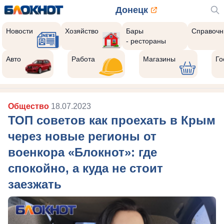
Донецк
Новости
Хозяйство
Бары
Справочн
- рестораны
Авто
Работа
Магазины
Го
Общество
18.07.2023
ТОП советов как проехать в Крым
через новые регионы от
военкора «Блокнот»: где
спокойно, а куда не стоит
заезжать