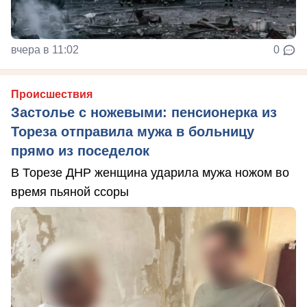
вчера в 11:02
0
Происшествия
Застолье с ножевыми: пенсионерка из
Тореза отправила мужа в больницу
прямо из поседелок
В Торезе ДНР женщина ударила мужа ножом во
время пьяной ссоры