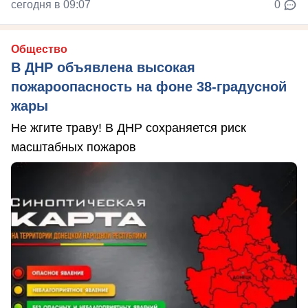
сегодня в 09:07
0
Общество
В ДНР объявлена высокая
пожароопасность на фоне 38-градусной
жары
Не жгите траву! В ДНР сохраняется риск
масштабных пожаров