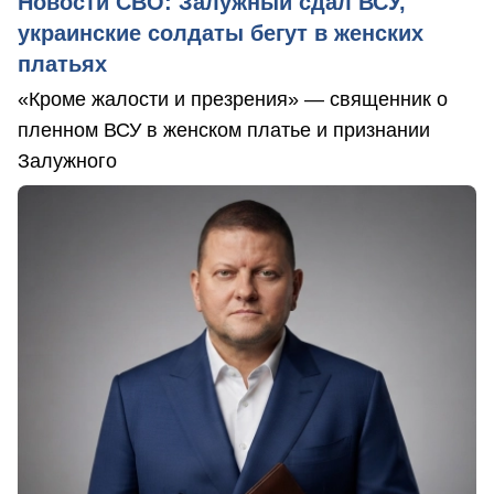
Новости СВО: Залужный сдал ВСУ,
украинские солдаты бегут в женских
платьях
«Кроме жалости и презрения» — священник о
пленном ВСУ в женском платье и признании
Залужного