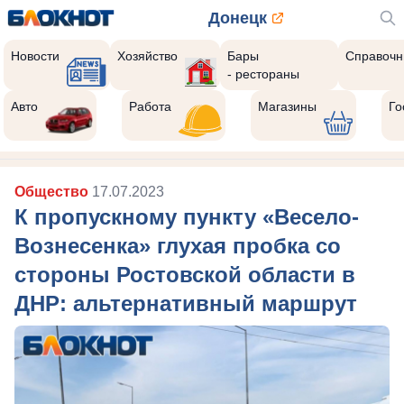
Донецк
Новости
Хозяйство
Бары
Справочн
- рестораны
Авто
Работа
Магазины
Го
Общество
17.07.2023
К пропускному пункту «Весело-
Вознесенка» глухая пробка со
стороны Ростовской области в
ДНР: альтернативный маршрут