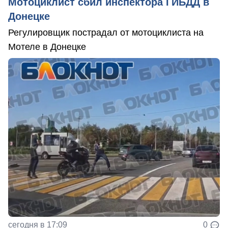
Мотоциклист сбил инспектора ГИБДД в
Донецке
Регулировщик пострадал от мотоциклиста на
Мотеле в Донецке
сегодня в 17:09
0