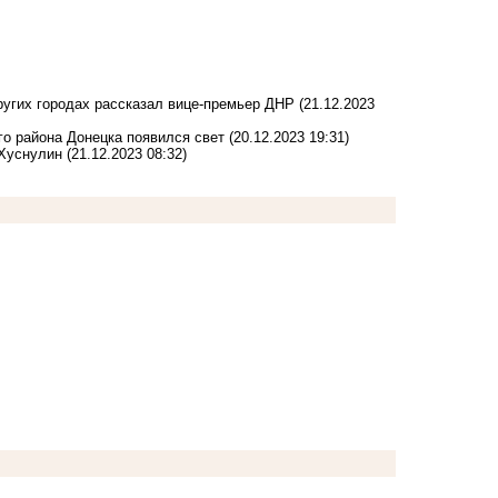
других городах рассказал вице-премьер ДНР
(21.12.2023
го района Донецка появился свет
(20.12.2023 19:31)
 Хуснулин
(21.12.2023 08:32)