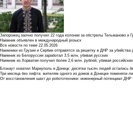
Запорожец заочно получил 22 года колонии за обстрелы Тельманово и Г
Наемник объявлен в международный розыск
Все новости по теме
22.05.2026
Наемники из Грузии и Сербии отправятся за решетку в ДНР за убийства 
Наемник из Белоруссии заработал 3,5 млн, убивая русских
Наемник из Хорватии получил более 2,6 млн. рублей, убивая российски
Блэкаут охватил Мариуполь и Донецк: десятки тысяч людей остались б
Три месяца без лифта: жителям одного из домов в Донецке поменяли лиф
От восстановления шахт до робототехники: инженерный потенциал ДНР 