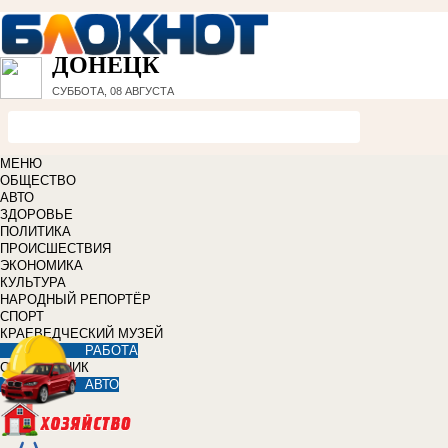
ДОНЕЦК
СУББОТА, 08 АВГУСТА
МЕНЮ
ОБЩЕСТВО
АВТО
ЗДОРОВЬЕ
ПОЛИТИКА
ПРОИСШЕСТВИЯ
ЭКОНОМИКА
КУЛЬТУРА
НАРОДНЫЙ РЕПОРТЁР
СПОРТ
КРАЕВЕДЧЕСКИЙ МУЗЕЙ
РАБОТА
СПРАВОЧНИК
АВТО