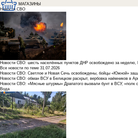
МАГАЗИНЫ
Новости СВО
Новости СВО: шесть населённых пунктов ДНР освобождено за неделю, 
Все новости по теме
31.07.2026
Новости СВО: Светлое и Новая Сечь освобождены, бойцы «Южной» заш
Новости СВО: обман ВСУ в Белицком раскрыт, вербовка наёмников в Ар
Новости СВО: «Мясные штурмы» Драпатого вызвали бунт в ВСУ, «полк 
Вода