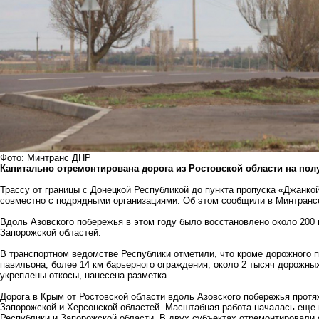
Фото: Минтранс ДНР
Капитально отремонтирована дорога из Ростовской области на пол
Трассу от границы с Донецкой Республикой до пункта пропуска «Джанк
совместно с подрядными организациями. Об этом сообщили в Минтранс
Вдоль Азовского побережья в этом году было восстановлено около 200 
Запорожской областей.
В транспортном ведомстве Республики отметили, что кроме дорожного 
павильона, более 14 км барьерного ограждения, около 2 тысяч дорожны
укреплены откосы, нанесена разметка.
Дорога в Крым от Ростовской области вдоль Азовского побережья протя
Запорожской и Херсонской областей. Масштабная работа началась еще 
Республики и Запорожской области. В двух субъектах отремонтировали о