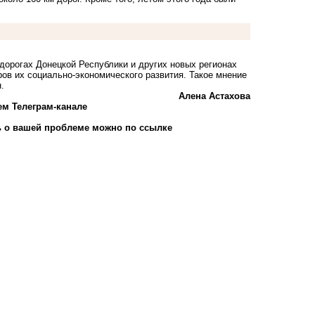
дорогах Донецкой Республики и других новых регионах
ров их социально-экономического развития. Такое мнение
.
Алена Астахова
ем Телеграм-канале
 о вашей проблеме можно по ссылке