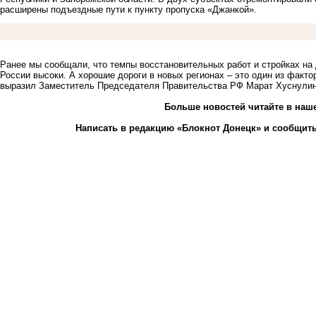
расширены подъездные пути к пункту пропуска «Джанкой».
Ранее мы сообщали, что
темпы восстановительных работ и стройках на 
России высоки
. А хорошие дороги в новых регионах – это один из факто
выразил Заместитель Председателя Правительства РФ Марат Хуснулин
Больше новостей
читайте
в наш
Написать в редакцию «Блокнот Донецк» и
сообщить