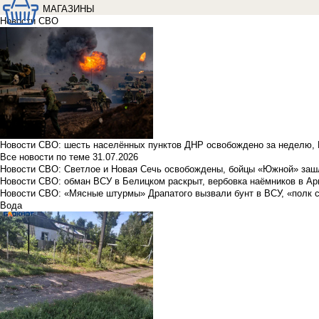
МАГАЗИНЫ
Новости СВО
Новости СВО: шесть населённых пунктов ДНР освобождено за неделю, 
Все новости по теме
31.07.2026
Новости СВО: Светлое и Новая Сечь освобождены, бойцы «Южной» заш
Новости СВО: обман ВСУ в Белицком раскрыт, вербовка наёмников в Ар
Новости СВО: «Мясные штурмы» Драпатого вызвали бунт в ВСУ, «полк 
Вода