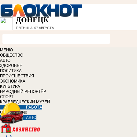
ДОНЕЦК
ПЯТНИЦА, 07 АВГУСТА
МЕНЮ
ОБЩЕСТВО
АВТО
ЗДОРОВЬЕ
ПОЛИТИКА
ПРОИСШЕСТВИЯ
ЭКОНОМИКА
КУЛЬТУРА
НАРОДНЫЙ РЕПОРТЁР
СПОРТ
КРАЕВЕДЧЕСКИЙ МУЗЕЙ
РАБОТА
СПРАВОЧНИК
АВТО