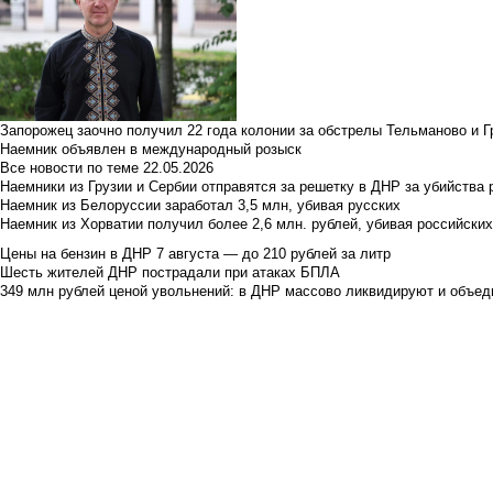
Запорожец заочно получил 22 года колонии за обстрелы Тельманово и Г
Наемник объявлен в международный розыск
Все новости по теме
22.05.2026
Наемники из Грузии и Сербии отправятся за решетку в ДНР за убийства 
Наемник из Белоруссии заработал 3,5 млн, убивая русских
Наемник из Хорватии получил более 2,6 млн. рублей, убивая российски
Цены на бензин в ДНР 7 августа — до 210 рублей за литр
Шесть жителей ДНР пострадали при атаках БПЛА
349 млн рублей ценой увольнений: в ДНР массово ликвидируют и объед