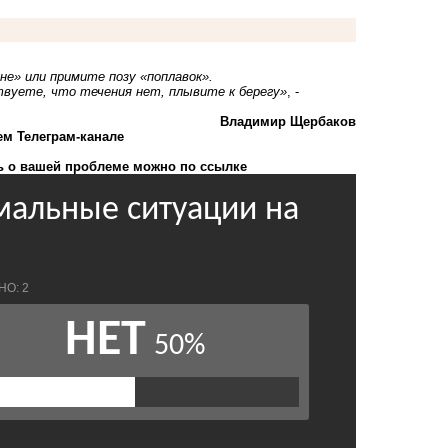
не» или примите позу «поплавок».
ствуете, что течения нет, плывите к берегу»
, -
Владимир Щербаков
ем Телеграм-канале
 о вашей проблеме можно по ссылке