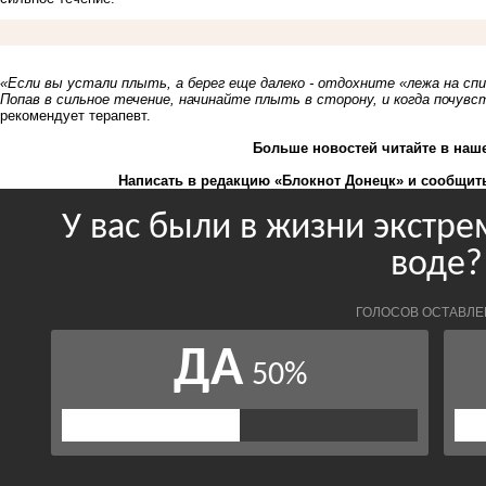
«Если вы устали плыть, а берег еще далеко - отдохните «лежа на спи
Попав в сильное течение, начинайте плыть в сторону, и когда почув
рекомендует терапевт.
Больше новостей
читайте
в наш
Написать в редакцию «Блокнот Донецк» и
сообщить