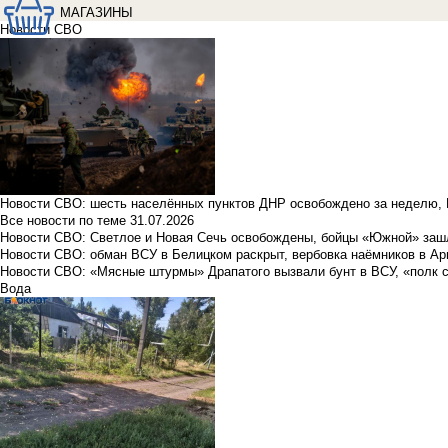
МАГАЗИНЫ
Новости СВО
Новости СВО: шесть населённых пунктов ДНР освобождено за неделю, 
Все новости по теме
31.07.2026
Новости СВО: Светлое и Новая Сечь освобождены, бойцы «Южной» заш
Новости СВО: обман ВСУ в Белицком раскрыт, вербовка наёмников в Ар
Новости СВО: «Мясные штурмы» Драпатого вызвали бунт в ВСУ, «полк 
Вода