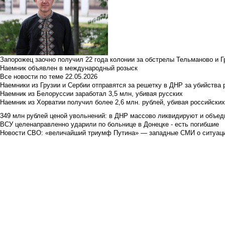
Запорожец заочно получил 22 года колонии за обстрелы Тельманово и Г
Наемник объявлен в международный розыск
Все новости по теме
22.05.2026
Наемники из Грузии и Сербии отправятся за решетку в ДНР за убийства 
Наемник из Белоруссии заработал 3,5 млн, убивая русских
Наемник из Хорватии получил более 2,6 млн. рублей, убивая российски
349 млн рублей ценой увольнений: в ДНР массово ликвидируют и объед
ВСУ целенаправленно ударили по больнице в Донецке - есть погибшие
Новости СВО: «величайший триумф Путина» — западные СМИ о ситуац