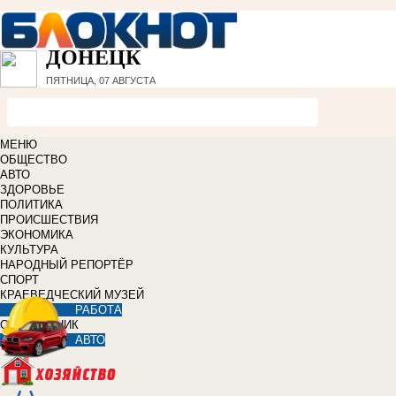
ДОНЕЦК
ПЯТНИЦА, 07 АВГУСТА
МЕНЮ
ОБЩЕСТВО
АВТО
ЗДОРОВЬЕ
ПОЛИТИКА
ПРОИСШЕСТВИЯ
ЭКОНОМИКА
КУЛЬТУРА
НАРОДНЫЙ РЕПОРТЁР
СПОРТ
КРАЕВЕДЧЕСКИЙ МУЗЕЙ
РАБОТА
СПРАВОЧНИК
АВТО