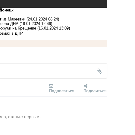
-Донецк
г из Макеевки
(24.01.2024 08:24)
 села ДНР
(18.01.2024 12:46)
проруби на Крещение
(16.01.2024 13:09)
доемах в ДНР
Подписаться
Поделиться
ев, станьте первым.