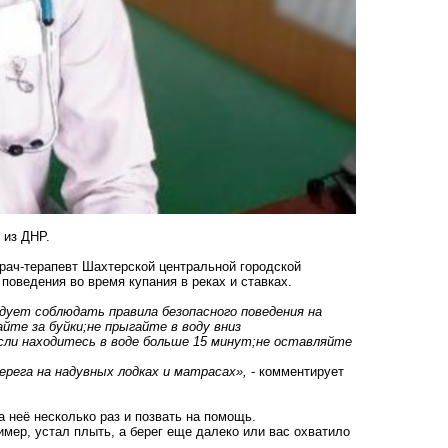
 из ДНР.
Врач-терапевт Шахтерской центральной городской
поведения во время купания в реках и ставках.
дует соблюдать правила безопасного поведения на
айте за буйки;не прыгайте в воду вниз
если находитесь в воде больше 15 минут;не оставляйте
рега на надувных лодках и матрасах»,
- комментирует
а неё несколько раз и позвать на помощь.
имер, устал плыть, а берег еще далеко или вас охватило