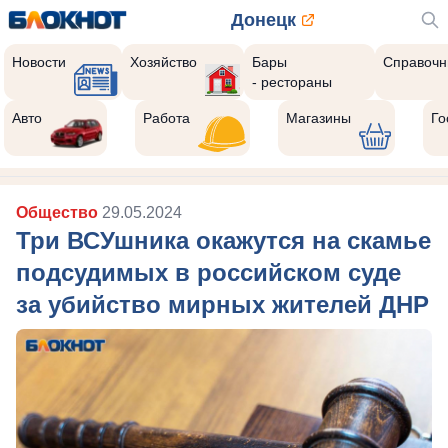
Донецк
Новости
Хозяйство
Бары
Справочн
- рестораны
Авто
Работа
Магазины
Го
Общество
29.05.2024
Три ВСУшника окажутся на скамье
подсудимых в российском суде
за убийство мирных жителей ДНР