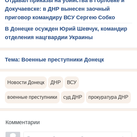
Отдавал приказы на убийства в Горловке и
Докучаевске: в ДНР вынесен заочный
приговор командиру ВСУ Сергею Собко
В Донецке осужден Юрий Шевчук, командир
отделения нацгвардии Украины
Тема: Военные преступники Донецк
Новости Донецк
ДНР
ВСУ
военные преступники
суд ДНР
прокуратура ДНР
Комментарии