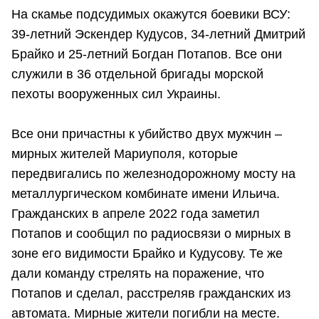
На скамье подсудимых окажутся боевики ВСУ:
39-летний Эскендер Кудусов, 34-летний Дмитрий
Брайко и 25-летний Богдан Потапов. Все они
служили в 36 отдельной бригады морской
пехоты вооруженных сил Украины.
Все они причастны к убийство двух мужчин –
мирных жителей Мариуполя, которые
передвигались по железнодорожному мосту на
металлургическом комбинате имени Ильича.
Гражданских в апреле 2022 года заметил
Потапов и сообщил по радиосвязи о мирных в
зоне его видимости Брайко и Кудусову. Те же
дали команду стрелять на поражение, что
Потапов и сделал, расстреляв гражданских из
автомата. Мирные жители погибли на месте.