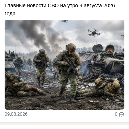
Главные новости СВО на утро 9 августа 2026
года.
09.08.2026
0