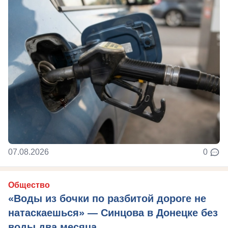
07.08.2026
0
Общество
«Воды из бочки по разбитой дороге не
натаскаешься» — Синцова в Донецке без
воды два месяца