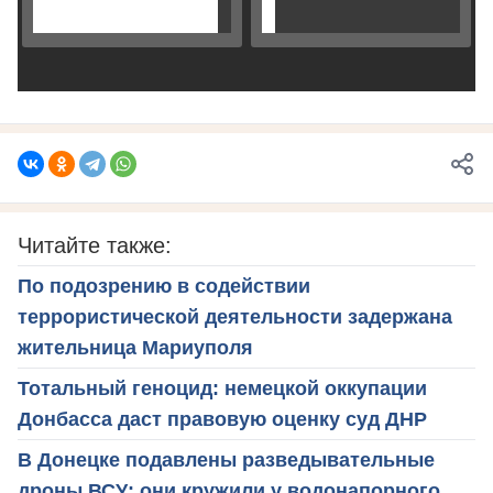
Читайте также:
По подозрению в содействии
террористической деятельности задержана
жительница Мариуполя
Тотальный геноцид: немецкой оккупации
Донбасса даст правовую оценку суд ДНР
В Донецке подавлены разведывательные
дроны ВСУ: они кружили у водонапорного