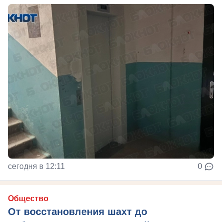
сегодня в 12:11
0
Общество
От восстановления шахт до