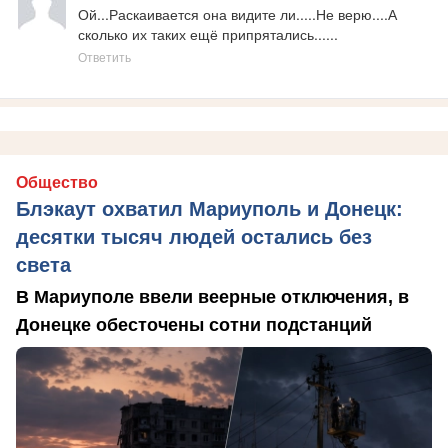
Ой...Раскаивается она видите ли.....Не верю....А 
сколько их таких ещё припрятались......
Ответить
Общество
Блэкаут охватил Мариуполь и Донецк:
десятки тысяч людей остались без
света
В Мариуполе ввели веерные отключения, в
Донецке обесточены сотни подстанций