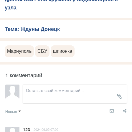
узла
Тема: Ждуны Донецк
Мариуполь
СБУ
шпионка
1 комментарий
Новые
123
2024.09.05 07:09