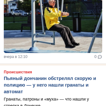
вчера в 12:10
0
Происшествия
Пьяный дончанин обстрелял скорую и
полицию — у него нашли гранаты и
автомат
Гранаты, патроны и «муха» — что нашли у
стрелка в Донецке