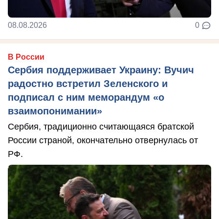
08.08.2026
0
В России
Сербия поддерживает Украину: Вучич
радостно встретил Зеленского и
подписал с ним меморандум «о
взаимопонимании»
Сербия, традиционно считающаяся братской
России страной, окончательно отвернулась от
РФ.