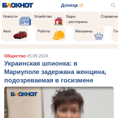
Донецк
Новости
Хозяйство
Бары
Справочн
- рестораны
Авто
Работа
Магазины
Го
Общество
05.09.2024
Украинская шпионка: в
Мариуполе задержана женщина,
подозреваемая в госизмене