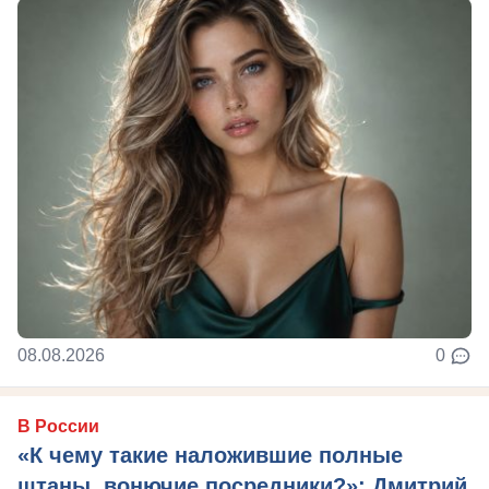
08.08.2026
0
В России
«К чему такие наложившие полные
штаны, вонючие посредники?»: Дмитрий