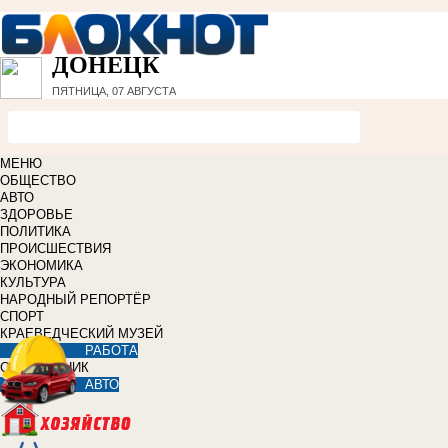
ДОНЕЦК
ПЯТНИЦА, 07 АВГУСТА
МЕНЮ
ОБЩЕСТВО
АВТО
ЗДОРОВЬЕ
ПОЛИТИКА
ПРОИСШЕСТВИЯ
ЭКОНОМИКА
КУЛЬТУРА
НАРОДНЫЙ РЕПОРТЁР
СПОРТ
КРАЕВЕДЧЕСКИЙ МУЗЕЙ
РАБОТА
СПРАВОЧНИК
АВТО