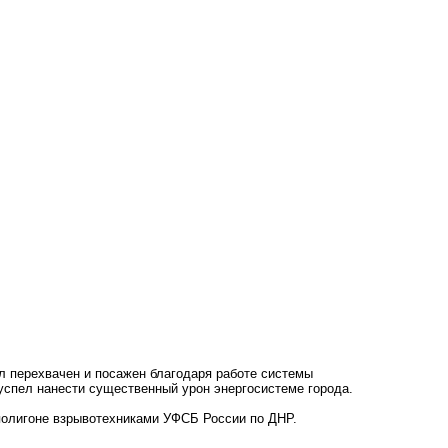
л перехвачен и посажен благодаря работе системы
успел нанести существенный урон энергосистеме города.
полигоне взрывотехниками УФСБ России по ДНР.