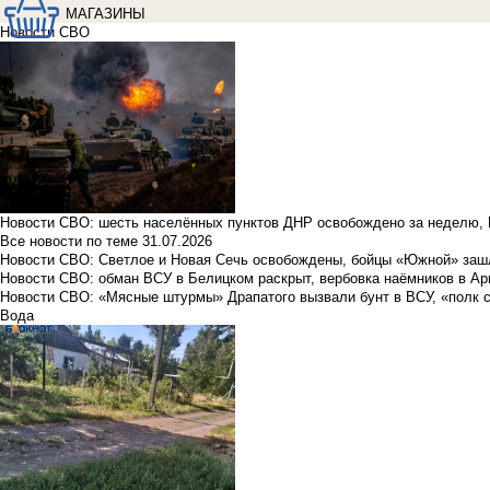
МАГАЗИНЫ
Новости СВО
Новости СВО: шесть населённых пунктов ДНР освобождено за неделю, 
Все новости по теме
31.07.2026
Новости СВО: Светлое и Новая Сечь освобождены, бойцы «Южной» заш
Новости СВО: обман ВСУ в Белицком раскрыт, вербовка наёмников в Ар
Новости СВО: «Мясные штурмы» Драпатого вызвали бунт в ВСУ, «полк 
Вода