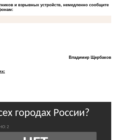
тников и взрывных устройств, немедленно сообщите
фонам:
Владимир Щербаков
ях: