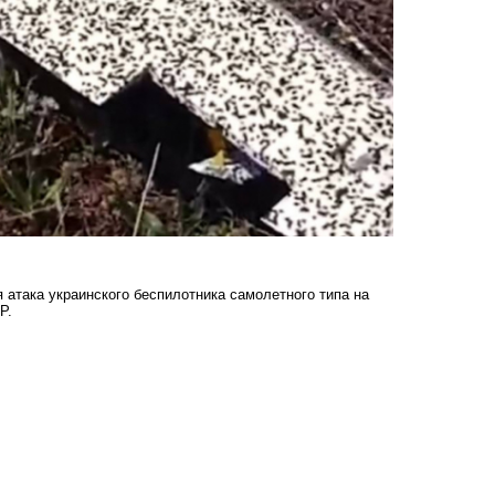
атака украинского беспилотника самолетного типа на
Р.