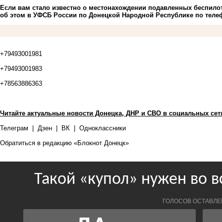
Если вам стало известно о местонахождении подавленных беспило
об этом в УФСБ России по Донецкой Народной Республике по теле
+79493001981
+79493001983
+78563886363
Читайте актуальные новости Донецка, ДНР и СВО в социальных сет
Телеграм
|
Дзен
|
ВК
|
Одноклассники
Обратиться в редакцию «Блокнот Донецк»