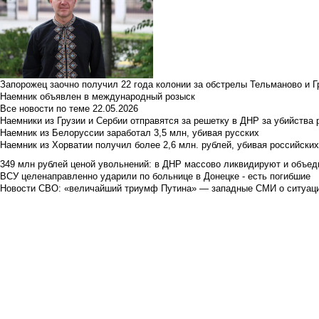
Запорожец заочно получил 22 года колонии за обстрелы Тельманово и Г
Наемник объявлен в международный розыск
Все новости по теме
22.05.2026
Наемники из Грузии и Сербии отправятся за решетку в ДНР за убийства 
Наемник из Белоруссии заработал 3,5 млн, убивая русских
Наемник из Хорватии получил более 2,6 млн. рублей, убивая российски
349 млн рублей ценой увольнений: в ДНР массово ликвидируют и объед
ВСУ целенаправленно ударили по больнице в Донецке - есть погибшие
Новости СВО: «величайший триумф Путина» — западные СМИ о ситуац