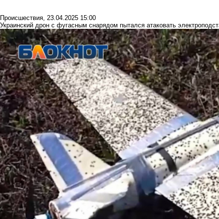
Происшествия
,
23.04.2025 15:00
Украинский дрон с фугасным снарядом пытался атаковать электроподс