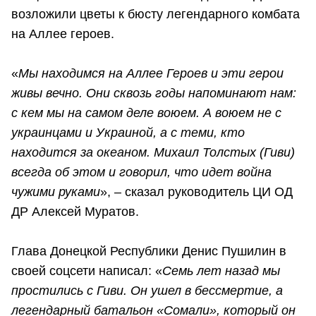
возложили цветы к бюсту легендарного комбата
на Аллее героев.
«
Мы находимся на Аллее Героев и эти герои
живы вечно. Они сквозь годы напоминают нам:
с кем мы на самом деле воюем. А воюем не с
украинцами и Украиной, а с теми, кто
находится за океаном. Михаил Толстых (Гиви)
всегда об этом и говорил, что идет война
чужими руками
», – сказал руководитель ЦИ ОД
ДР Алексей Муратов.
Глава Донецкой Республики Денис Пушилин в
своей соцсети написал: «
Семь лет назад мы
простились с Гиви. Он ушел в бессмертие, а
легендарный батальон «Сомали», который он