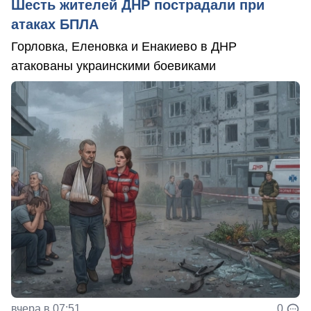
Шесть жителей ДНР пострадали при
атаках БПЛА
Горловка, Еленовка и Енакиево в ДНР
атакованы украинскими боевиками
вчера в 07:51
0