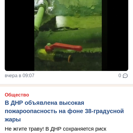
вчера в 09:07
0
Общество
В ДНР объявлена высокая
пожароопасность на фоне 38-градусной
жары
Не жгите траву! В ДНР сохраняется риск