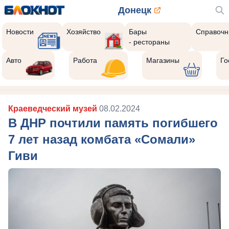
Донецк
Новости
Хозяйство
Бары
Справочн
- рестораны
Авто
Работа
Магазины
Го
Краеведческий музей
08.02.2024
В ДНР почтили память погибшего
7 лет назад комбата «Сомали»
Гиви