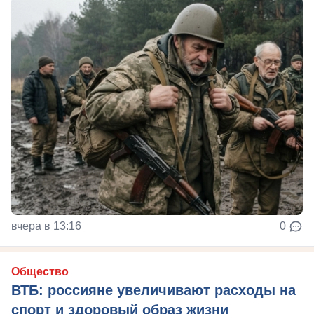
вчера в 13:16
0
Общество
ВТБ: россияне увеличивают расходы на
спорт и здоровый образ жизни