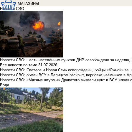
МАГАЗИНЫ
Новости СВО
Новости СВО: шесть населённых пунктов ДНР освобождено за неделю, 
Все новости по теме
31.07.2026
Новости СВО: Светлое и Новая Сечь освобождены, бойцы «Южной» заш
Новости СВО: обман ВСУ в Белицком раскрыт, вербовка наёмников в Ар
Новости СВО: «Мясные штурмы» Драпатого вызвали бунт в ВСУ, «полк 
Вода