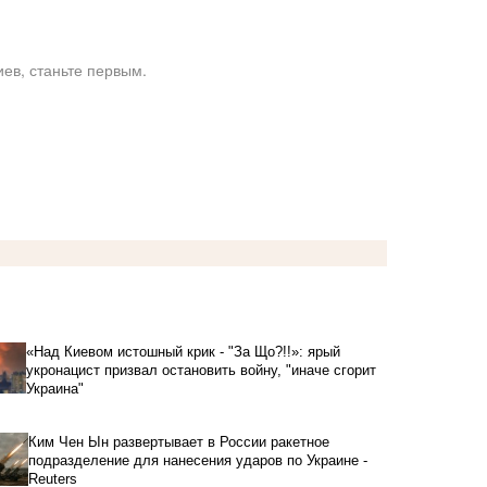
ев, станьте первым.
«Над Киевом истошный крик - "За Що?!!»: ярый
укронацист призвал остановить войну, "иначе сгорит
Украина"
Ким Чен Ын развертывает в России ракетное
подразделение для нанесения ударов по Украине -
Reuters