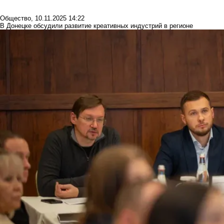
Общество
,
10.11.2025 14:22
В Донецке обсудили развитие креативных индустрий в регионе