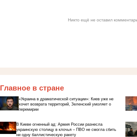
Никто ещё не оставил комментари
Главное в стране
«Украина в драматической ситуации»: Киев уже не
хочет возврата территорий, Зеленский умоляет о
перемирии
В Киеве огненный ад: Армия России разнесла
украинскую столицу в клочья – ПВО не смогла сбить
ни одну баллистическую ракету