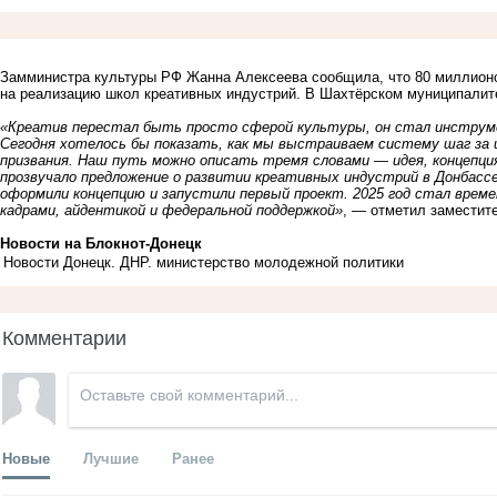
Замминистра культуры РФ Жанна Алексеева сообщила, что 80 миллионо
на реализацию школ креативных индустрий. В Шахтёрском муниципалит
«Креатив перестал быть просто сферой культуры, он стал инструм
Сегодня хотелось бы показать, как мы выстраиваем систему шаг за 
призвания. Наш путь можно описать тремя словами — идея, концепция
прозвучало предложение о развитии креативных индустрий в Донбассе
оформили концепцию и запустили первый проект. 2025 год стал вре
кадрами, айдентикой
и федеральной поддержкой»
, — отметил заместит
Новости на Блoкнoт-Донецк
Новости Донецк. ДНР. министерство молодежной политики
Комментарии
Новые
Лучшие
Ранее