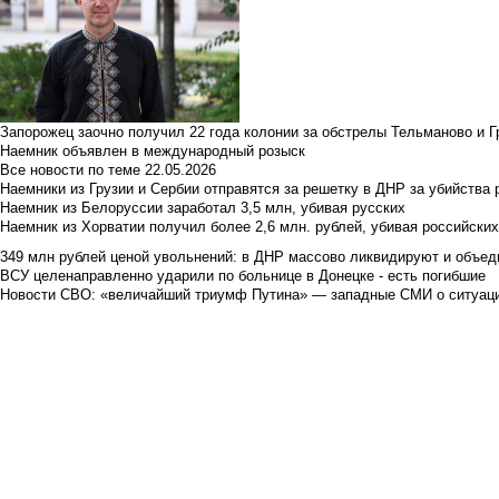
Запорожец заочно получил 22 года колонии за обстрелы Тельманово и Г
Наемник объявлен в международный розыск
Все новости по теме
22.05.2026
Наемники из Грузии и Сербии отправятся за решетку в ДНР за убийства 
Наемник из Белоруссии заработал 3,5 млн, убивая русских
Наемник из Хорватии получил более 2,6 млн. рублей, убивая российски
349 млн рублей ценой увольнений: в ДНР массово ликвидируют и объед
ВСУ целенаправленно ударили по больнице в Донецке - есть погибшие
Новости СВО: «величайший триумф Путина» — западные СМИ о ситуац