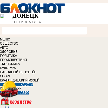
ДОНЕЦК
ЧЕТВЕРГ, 06 АВГУСТА
МЕНЮ
ОБЩЕСТВО
АВТО
ЗДОРОВЬЕ
ПОЛИТИКА
ПРОИСШЕСТВИЯ
ЭКОНОМИКА
КУЛЬТУРА
НАРОДНЫЙ РЕПОРТЁР
СПОРТ
КРАЕВЕДЧЕСКИЙ МУЗЕЙ
РАБОТА
СПРАВОЧНИК
АВТО