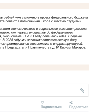
в рублей уже заложено в проект федерального бюджета
ете появится полноценная школа с шестью студиями.
ентом экономического
и социального развития региона.
шагом: от первых инициатив до федерального
, экосистема. В 2023 году появилась идея. Впервые
. В 2024 году
мы заложили стратегическую базу,
менем формирования экосистемы с инфраструктурой,
ель Председателя Правительства ДНР Кирилл Макаров.
Подписаться
Поделиться