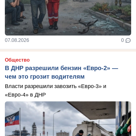
07.08.2026
0
Общество
В ДНР разрешили бензин «Евро-2» —
чем это грозит водителям
Власти разрешили завозить «Евро-3» и
«Евро-4» в ДНР