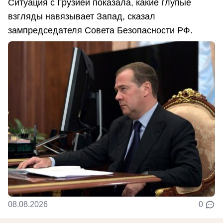
Ситуация с Грузией показала, какие глупые
взгляды навязывает Запад, сказал
зампредседателя Совета Безопасности РФ.
08.08.2026
0