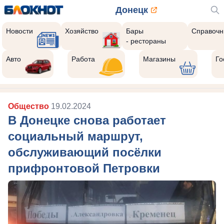
Донецк
Новости
Хозяйство
Бары
Справочн
- рестораны
Авто
Работа
Магазины
Го
Общество
19.02.2024
В Донецке снова работает
социальный маршрут,
обслуживающий посёлки
прифронтовой Петровки