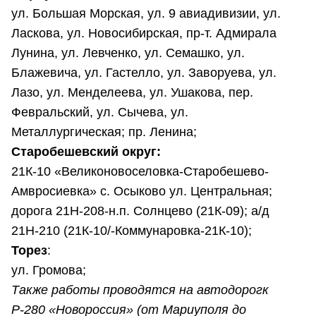
ул. Большая Морская, ул. 9 авиадивизии, ул.
Ласкова, ул. Новосибирская, пр-т. Адмирала
Лунина, ул. Левченко, ул. Семашко, ул.
Блажевича, ул. Гастелло, ул. Заворуева, ул.
Лазо, ул. Менделеева, ул. Ушакова, пер.
Февральский, ул. Сычева, ул.
Металлургическая; пр. Ленина;
Старобешевский округ:
21К-10 «Великоновоселовка-Старобешево-
Амвросиевка» с. Осыково ул. Центральная;
дорога 21Н-208-н.п. Солнцево (21К-09); а/д
21Н-210 (21К-10/-Коммунаровка-21К-10);
Торез
:
ул. Громова;
Также работы проводятся на автодорогк
Р-280 «Новороссия» (от Мариуполя до