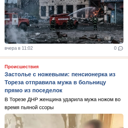
вчера в 11:02
0
Происшествия
Застолье с ножевыми: пенсионерка из
Тореза отправила мужа в больницу
прямо из поседелок
В Торезе ДНР женщина ударила мужа ножом во
время пьяной ссоры