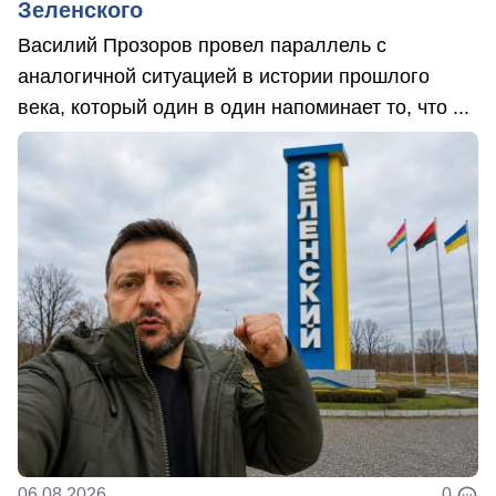
Зеленского
Василий Прозоров провел параллель с
аналогичной ситуацией в истории прошлого
века, который один в один напоминает то, что ...
06.08.2026
0