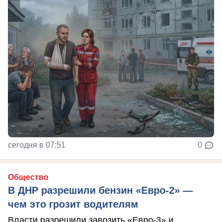
сегодня в 07:51
0
Общество
В ДНР разрешили бензин «Евро-2» —
чем это грозит водителям
Власти разрешили завозить «Евро-3» и