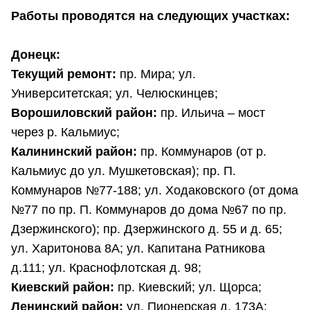
Работы проводятся на следующих участках:
Донецк:
Текущий ремонт:
пр. Мира; ул.
Университетская; ул. Челюскинцев;
Ворошиловский район:
пр. Ильича – мост
через р. Кальмиус;
Калининский район:
пр. Коммунаров (от р.
Кальмиус до ул. Мушкетовская); пр. П.
Коммунаров №77-188; ул. Ходаковского (от дома
№77 по пр. П. Коммунаров до дома №67 по пр.
Дзержинского); пр. Дзержинского д. 55 и д. 65;
ул. Харитонова 8А; ул. Капитана Ратникова
д.111; ул. Краснофлотская д. 98;
Киевский район:
пр. Киевский; ул. Щорса;
Ленинский район:
ул. Пионерская д. 173А;