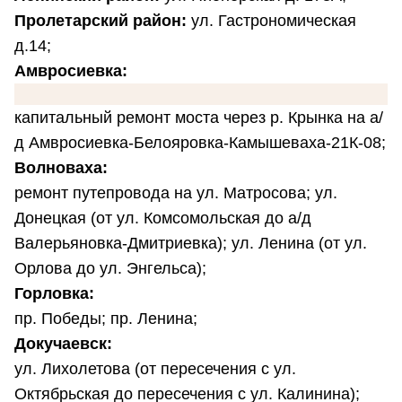
Пролетарский район:
ул. Гастрономическая
д.14;
Амвросиевка:
капитальный ремонт моста через р. Крынка на а/
д Амвросиевка-Белояровка-Камышеваха-21К-08;
Волноваха:
ремонт путепровода на ул. Матросова; ул.
Донецкая (от ул. Комсомольская до а/д
Валерьяновка-Дмитриевка); ул. Ленина (от ул.
Орлова до ул. Энгельса);
Горловка:
пр. Победы; пр. Ленина;
Докучаевск:
ул. Лихолетова (от пересечения с ул.
Октябрьская до пересечения с ул. Калинина);