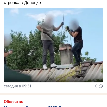
стрелка в Донецке
сегодня в 09:31
0
Общество