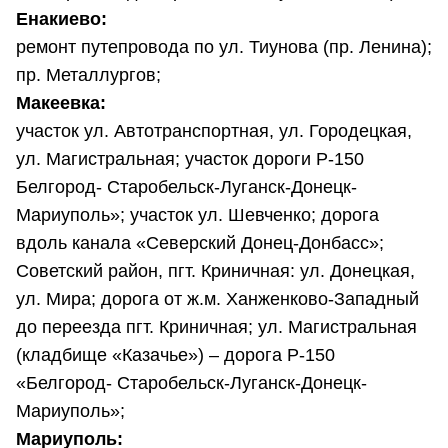
Енакиево:
ремонт путепровода по ул. Тиунова (пр. Ленина);
пр. Металлургов;
Макеевка:
участок ул. Автотранспортная, ул. Городецкая,
ул. Магистральная; участок дороги Р-150
Белгород- Старобельск-Луганск-Донецк-
Мариуполь»; участок ул. Шевченко; дорога
вдоль канала «Северский Донец-Донбасс»;
Советский район, пгт. Криничная: ул. Донецкая,
ул. Мира; дорога от ж.м. Ханженково-Западный
до переезда пгт. Криничная; ул. Магистральная
(кладбище «Казачье») – дорога Р-150
«Белгород- Старобельск-Луганск-Донецк-
Мариуполь»;
Мариуполь: