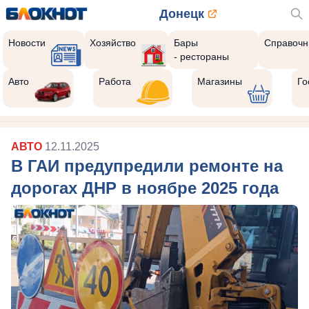
Донецк
Новости
Хозяйство
Бары
Справочн
- рестораны
Авто
Работа
Магазины
Го
АВТО
12.11.2025
В ГАИ предупредили ремонте на
дорогах ДНР в ноябре 2025 года