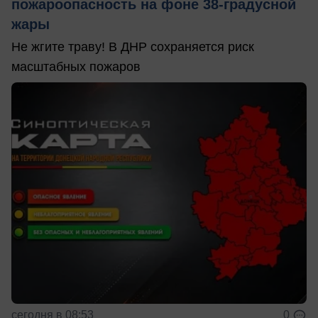
пожароопасность на фоне 38-градусной
жары
Не жгите траву! В ДНР сохраняется риск
масштабных пожаров
сегодня в 08:53
0