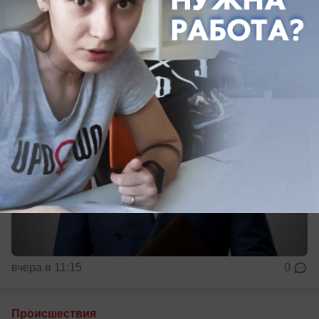
Залужного
вчера в 11:15
0
Происшествия