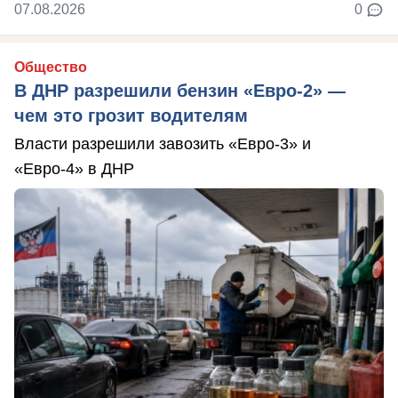
07.08.2026
0
Общество
В ДНР разрешили бензин «Евро-2» —
чем это грозит водителям
Власти разрешили завозить «Евро-3» и
«Евро-4» в ДНР