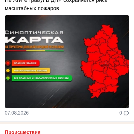
Не жгите траву! В ДНР сохраняется риск
масштабных пожаров
07.08.2026
0
Происшествия