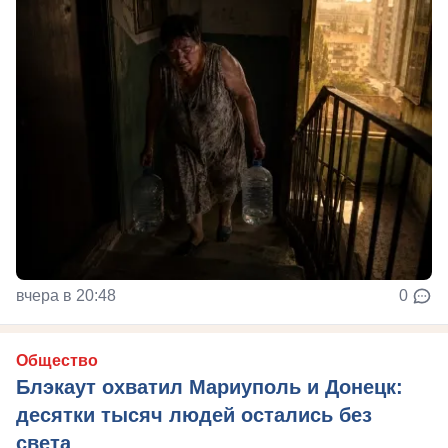
вчера в 20:48
0
Общество
Блэкаут охватил Мариуполь и Донецк:
десятки тысяч людей остались без
света