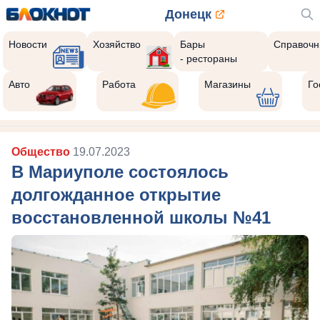
Донецк
Новости
Хозяйство
Бары
Справочн
- рестораны
Авто
Работа
Магазины
Го
Общество
19.07.2023
В Мариуполе состоялось
долгожданное открытие
восстановленной школы №41