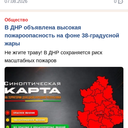
07.08.2026
0
Общество
В ДНР объявлена высокая
пожароопасность на фоне 38-градусной
жары
Не жгите траву! В ДНР сохраняется риск
масштабных пожаров