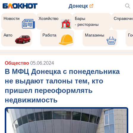
Донецк
Новости
Хозяйство
Бары
Справочн
- рестораны
Авто
Работа
Магазины
Го
Общество
05.06.2024
В МФЦ Донецка с понедельника
не выдают талоны тем, кто
пришел переоформлять
недвижимость