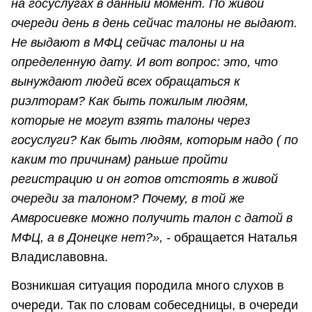
на госуслугах в данный момент. По живой
очереди день в день сейчас талоны не выдают.
Не выдают в МФЦ сейчас талоны и на
определенную дату. И вот вопрос: это, что
вынуждают людей всех обращаться к
риэлторам? Как быть пожилым людям,
которые не могут взять талоны через
госуслуги? Как быть людям, которым надо ( по
каким то причинам) раньше пройти
регистрацию и он готов отстоять в живой
очереди за талоном? Почему, в той же
Амвросиевке можно получить талон с датой в
МФЦ, а в Донецке нет?»,
- обращается Наталья
Владиславовна.
Возникшая ситуация породила много слухов в
очереди. Так по словам собеседницы, в очереди