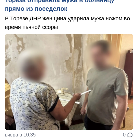
Тореза отправила мужа в больницу
прямо из поседелок
В Торезе ДНР женщина ударила мужа ножом во
время пьяной ссоры
вчера в 10:35
0