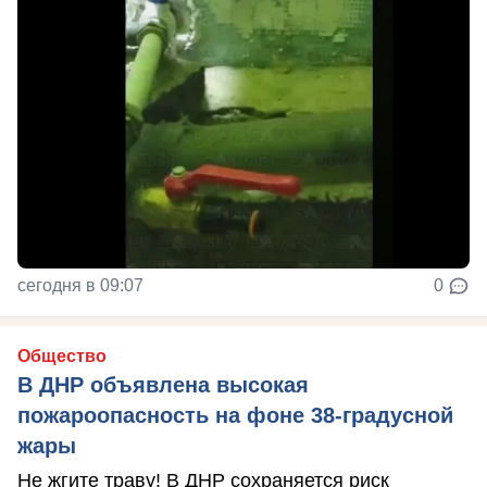
сегодня в 09:07
0
Общество
В ДНР объявлена высокая
пожароопасность на фоне 38-градусной
жары
Не жгите траву! В ДНР сохраняется риск