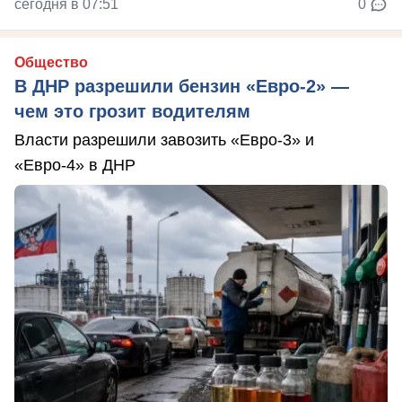
сегодня в 07:51
0
Общество
В ДНР разрешили бензин «Евро-2» —
чем это грозит водителям
Власти разрешили завозить «Евро-3» и
«Евро-4» в ДНР