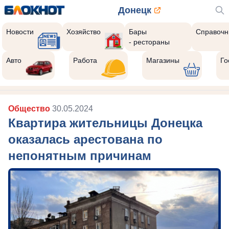
Донецк
Новости
Хозяйство
Бары
Справочн
- рестораны
Реклама закроется через:
10
Авто
Работа
Магазины
Го
Общество
30.05.2024
Квартира жительницы Донецка
оказалась арестована по
непонятным причинам