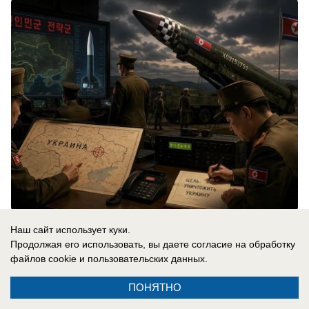
06.08.2026
0
Наш сайт использует куки.
Продолжая его использовать, вы даете согласие на обработку
файлов cookie
и пользовательских данных.
В России
Генералы бегут, армия отступает,
ПОНЯТНО
Зеленский врет: ВСУ больше не