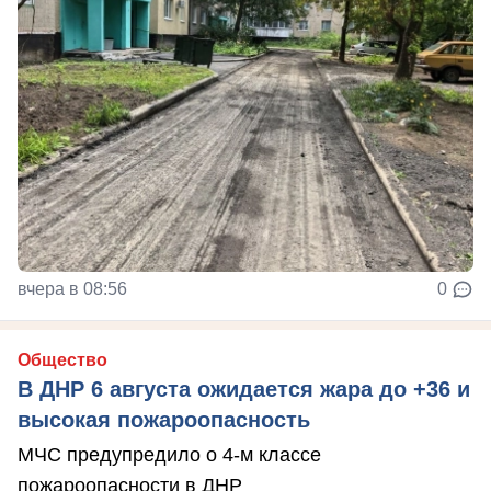
вчера в 08:56
0
Общество
В ДНР 6 августа ожидается жара до +36 и
высокая пожароопасность
МЧС предупредило о 4-м классе
пожароопасности в ДНР