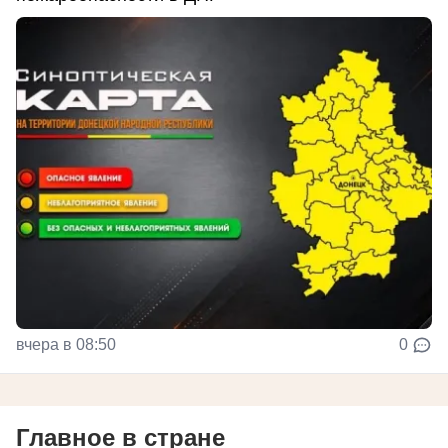
вчера в 08:50
0
Главное в стране