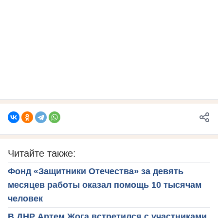
Читайте также:
Фонд «Защитники Отечества» за девять
месяцев работы оказал помощь 10 тысячам
человек
В ДНР Артем Жога встретился с участниками