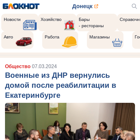
Донецк
Новости
Хозяйство
Бары
Справочн
- рестораны
Авто
Работа
Магазины
Го
Общество
07.03.2024
Военные из ДНР вернулись
домой после реабилитации в
Екатеринбурге