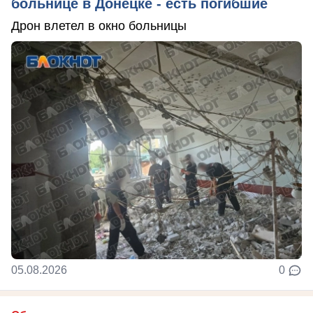
больнице в Донецке - есть погибшие
Дрон влетел в окно больницы
05.08.2026
0