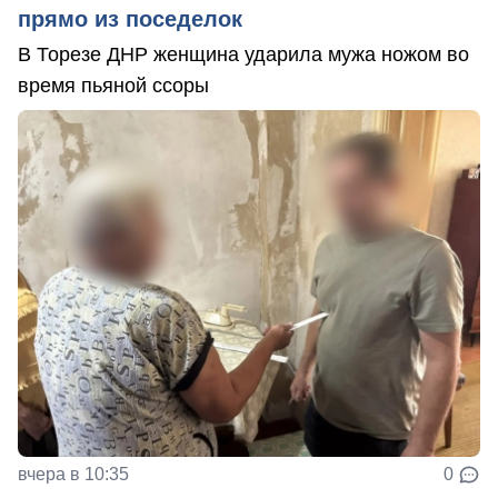
прямо из поседелок
В Торезе ДНР женщина ударила мужа ножом во
время пьяной ссоры
вчера в 10:35
0