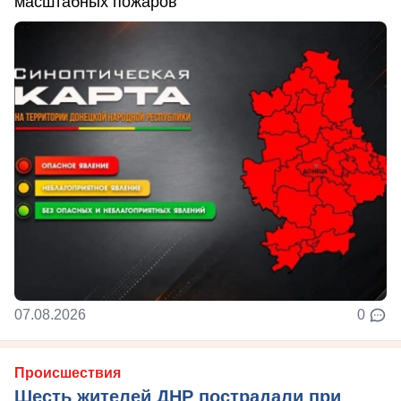
масштабных пожаров
07.08.2026
0
Происшествия
Шесть жителей ДНР пострадали при