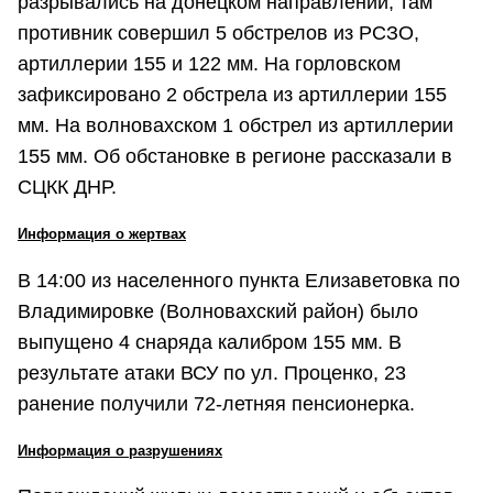
разрывались на донецком направлении, там
противник совершил 5 обстрелов из РСЗО,
артиллерии 155 и 122 мм. На горловском
зафиксировано 2 обстрела из артиллерии 155
мм. На волновахском 1 обстрел из артиллерии
155 мм. Об обстановке в регионе рассказали в
СЦКК ДНР.
Информация о жертвах
В 14:00 из населенного пункта Елизаветовка по
Владимировке (Волновахский район) было
выпущено 4 снаряда калибром 155 мм. В
результате атаки ВСУ по ул. Проценко, 23
ранение получили 72-летняя пенсионерка.
Информация о разрушениях