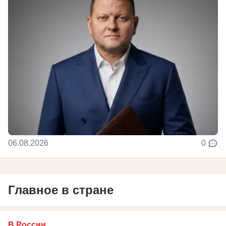
06.08.2026
0
Главное в стране
В России