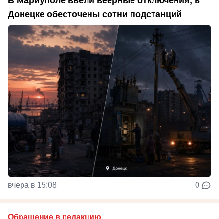
В Мариуполе ввели веерные отключения, в
Донецке обесточены сотни подстанций
вчера в 15:08
0
Обращение в редакцию