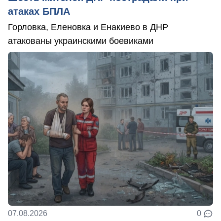
атаках БПЛА
Горловка, Еленовка и Енакиево в ДНР
атакованы украинскими боевиками
07.08.2026
0