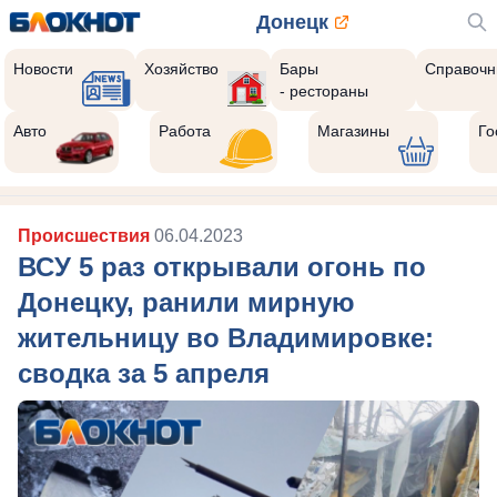
Донецк
Новости
Хозяйство
Бары
Справочн
- рестораны
Авто
Работа
Магазины
Го
Происшествия
06.04.2023
ВСУ 5 раз открывали огонь по
Донецку, ранили мирную
жительницу во Владимировке:
сводка за 5 апреля