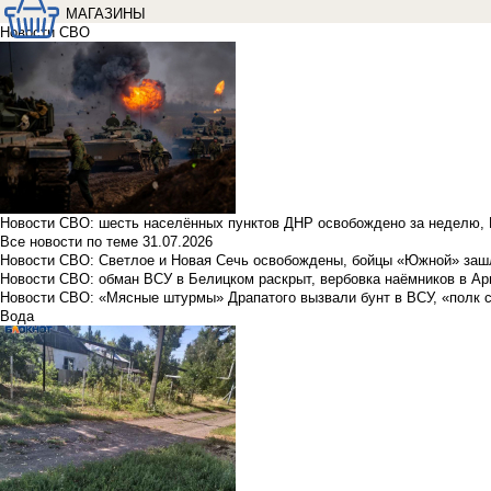
МАГАЗИНЫ
Новости СВО
Новости СВО: шесть населённых пунктов ДНР освобождено за неделю, 
Все новости по теме
31.07.2026
Новости СВО: Светлое и Новая Сечь освобождены, бойцы «Южной» заш
Новости СВО: обман ВСУ в Белицком раскрыт, вербовка наёмников в Ар
Новости СВО: «Мясные штурмы» Драпатого вызвали бунт в ВСУ, «полк 
Вода