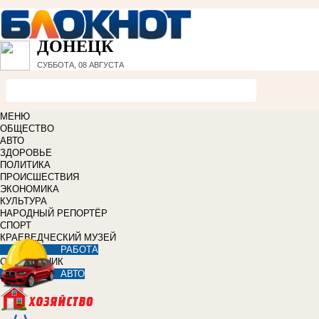
ДОНЕЦК
СУББОТА, 08 АВГУСТА
МЕНЮ
ОБЩЕСТВО
АВТО
ЗДОРОВЬЕ
ПОЛИТИКА
ПРОИСШЕСТВИЯ
ЭКОНОМИКА
КУЛЬТУРА
НАРОДНЫЙ РЕПОРТЁР
СПОРТ
КРАЕВЕДЧЕСКИЙ МУЗЕЙ
РАБОТА
СПРАВОЧНИК
АВТО