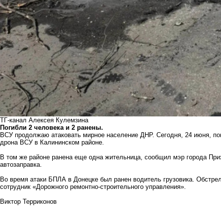
ТГ-канал Алексея Кулемзина
Погибли 2 человека и 2 ранены.
ВСУ продолжаю атаковать мирное население ДНР. Сегодня, 24 июня, по
дрона ВСУ в Калининском районе.
В том же районе ранена еще одна жительница, сообщил мэр города При
автозаправка.
Во время атаки БПЛА в Донецке был ранен водитель грузовика. Обстре
сотрудник «Дорожного ремонтно‑строительного управления».
Виктор Терриконов