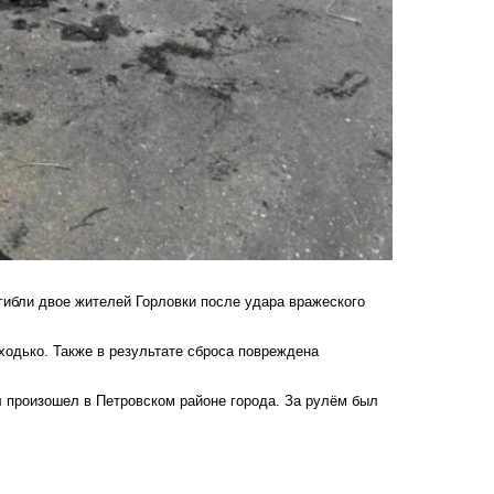
гибли двое жителей Горловки после удара вражеского
ходько. Также в результате сброса повреждена
л произошел в Петровском районе города. За рулём был