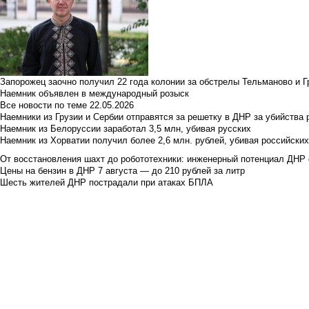
Запорожец заочно получил 22 года колонии за обстрелы Тельманово и Г
Наемник объявлен в международный розыск
Все новости по теме
22.05.2026
Наемники из Грузии и Сербии отправятся за решетку в ДНР за убийства 
Наемник из Белоруссии заработал 3,5 млн, убивая русских
Наемник из Хорватии получил более 2,6 млн. рублей, убивая российски
От восстановления шахт до робототехники: инженерный потенциал ДНР 
Цены на бензин в ДНР 7 августа — до 210 рублей за литр
Шесть жителей ДНР пострадали при атаках БПЛА