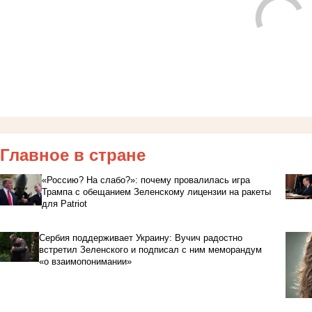
Главное в стране
«Россию? На слабо?»: почему провалилась игра
Трампа с обещанием Зеленскому лицензии на ракеты
для Patriot
Сербия поддерживает Украину: Вучич радостно
встретил Зеленского и подписал с ним меморандум
«о взаимопонимании»