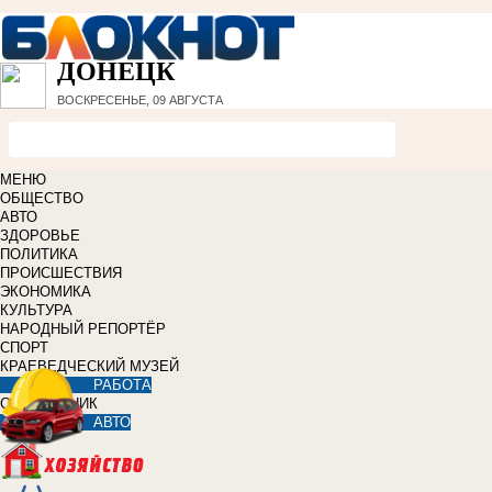
ДОНЕЦК
ВОСКРЕСЕНЬЕ, 09 АВГУСТА
МЕНЮ
ОБЩЕСТВО
АВТО
ЗДОРОВЬЕ
ПОЛИТИКА
ПРОИСШЕСТВИЯ
ЭКОНОМИКА
КУЛЬТУРА
НАРОДНЫЙ РЕПОРТЁР
СПОРТ
КРАЕВЕДЧЕСКИЙ МУЗЕЙ
РАБОТА
СПРАВОЧНИК
АВТО