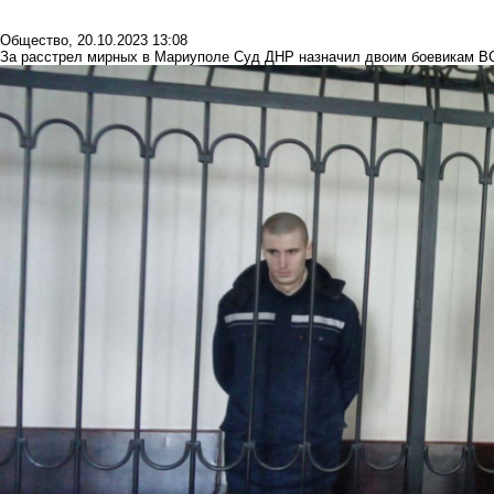
Общество
,
20.10.2023 13:08
За расстрел мирных в Мариуполе Суд ДНР назначил двоим боевикам ВС