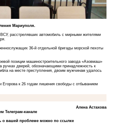
еления Мариуполя.
 ВСУ, расстрелявших автомобиль с мирными жителями
ря.
оеннослужащих 36-й отдельной бригады морской пехоты
 боевой позиции машиностроительного завода «Азовмаш»
а ручках дверей, обозначающими принадлежность к
гибла на месте преступления, двоим мужчинам удалось
и Егорова к 26 годам лишения свободы с отбыванием
Алена Астахова
ем Телеграм-канале
 о вашей проблеме можно по ссылке