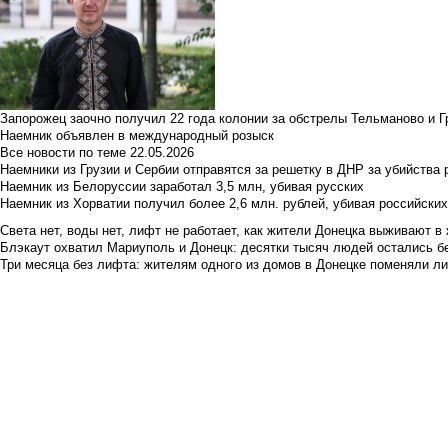
Запорожец заочно получил 22 года колонии за обстрелы Тельманово и Г
Наемник объявлен в международный розыск
Все новости по теме
22.05.2026
Наемники из Грузии и Сербии отправятся за решетку в ДНР за убийства 
Наемник из Белоруссии заработал 3,5 млн, убивая русских
Наемник из Хорватии получил более 2,6 млн. рублей, убивая российски
Света нет, воды нет, лифт не работает, как жители Донецка выживают в 
Блэкаут охватил Мариуполь и Донецк: десятки тысяч людей остались б
Три месяца без лифта: жителям одного из домов в Донецке поменяли лиф