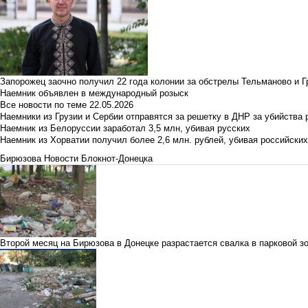
Запорожец заочно получил 22 года колонии за обстрелы Тельманово и Г
Наемник объявлен в международный розыск
Все новости по теме
22.05.2026
Наемники из Грузии и Сербии отправятся за решетку в ДНР за убийства 
Наемник из Белоруссии заработал 3,5 млн, убивая русских
Наемник из Хорватии получил более 2,6 млн. рублей, убивая российски
Бирюзова
Новости Блокнот-Донецка
Второй месяц на Бирюзова в Донецке разрастается свалка в парковой з