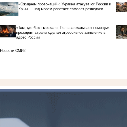
«Ожидаем провокаций»: Украина атакует юг России и
Крым — над морем работает самолет-разведчик
«Там, где бьют москаля, Польша оказывает помощь»:
президент страны сделал агрессивное заявление в
адрес России
Новости СМИ2