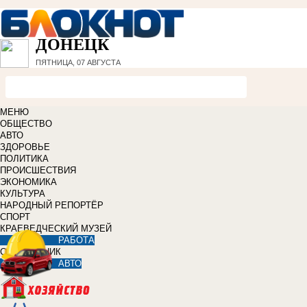
ДОНЕЦК
ПЯТНИЦА, 07 АВГУСТА
МЕНЮ
ОБЩЕСТВО
АВТО
ЗДОРОВЬЕ
ПОЛИТИКА
ПРОИСШЕСТВИЯ
ЭКОНОМИКА
КУЛЬТУРА
НАРОДНЫЙ РЕПОРТЁР
СПОРТ
КРАЕВЕДЧЕСКИЙ МУЗЕЙ
РАБОТА
СПРАВОЧНИК
АВТО