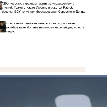
СВО новости: украинцы платят за «похищения» с
учений, Трамп отказал Украине в ракетах Patriot,
боевики ВСУ тонут при форсировании Северского Донца
«Были накопления — теперь их нет»: россияне
зарабатывают больше некоторых европейцев, но есть
нюанс