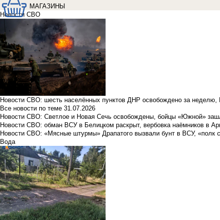
МАГАЗИНЫ
Новости СВО
Новости СВО: шесть населённых пунктов ДНР освобождено за неделю, 
Все новости по теме
31.07.2026
Новости СВО: Светлое и Новая Сечь освобождены, бойцы «Южной» заш
Новости СВО: обман ВСУ в Белицком раскрыт, вербовка наёмников в Ар
Новости СВО: «Мясные штурмы» Драпатого вызвали бунт в ВСУ, «полк 
Вода