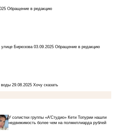
2025
Обращение в редакцию
а улице Бирюзова
03.09.2025
Обращение в редакцию
з воды
29.08.2025
Хочу сказать
У солистки группы «А'Студио» Кети Топурии нашли
недвижимость более чем на полмиллиарда рублей