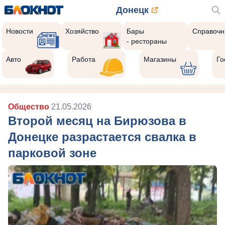
Донецк
Новости
Хозяйство
Бары
Справочн
- рестораны
Авто
Работа
Магазины
Го
Общество
21.05.2026
Второй месяц на Бирюзова в
Донецке разрастается свалка в
парковой зоне