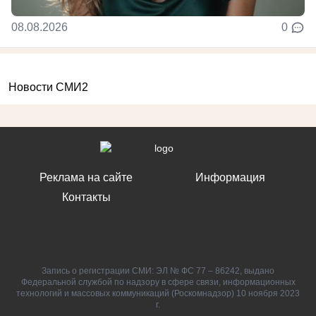
08.08.2026
0
Новости СМИ2
Реклама на сайте
Информация
Контакты
Запись о регистрации СМИ: ЭЛ № ФС 77 – 86242, выдано
Федеральной службой по надзору в сфере связи, информационных
технологий и массовых коммуникаций (Роскомнадзор) 10 ноября 2023
г.