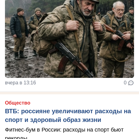
вчера в 13:16
0
Общество
ВТБ: россияне увеличивают расходы на
спорт и здоровый образ жизни
Фитнес-бум в России: расходы на спорт бьют
рекорды