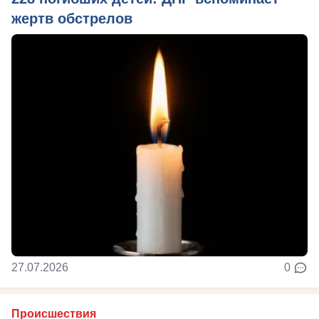
жертв обстрелов
27.07.2026
0
Происшествия