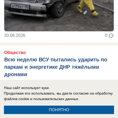
20.06.2026
0
Общество
Всю неделю ВСУ пытались ударить по
паркам и энергетике ДНР тяжёлыми
дронами
«Купол Донбасса» сорвал 110 атак БПЛА за
Наш сайт использует куки.
неделю.
Продолжая его использовать, вы даете согласие на обработку
файлов cookie
и пользовательских данных.
ПОНЯТНО