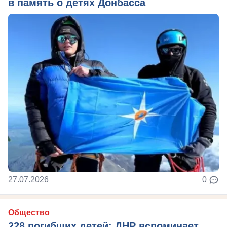
в память о детях Донбасса
27.07.2026
0
Общество
228 погибших детей: ДНР вспоминает