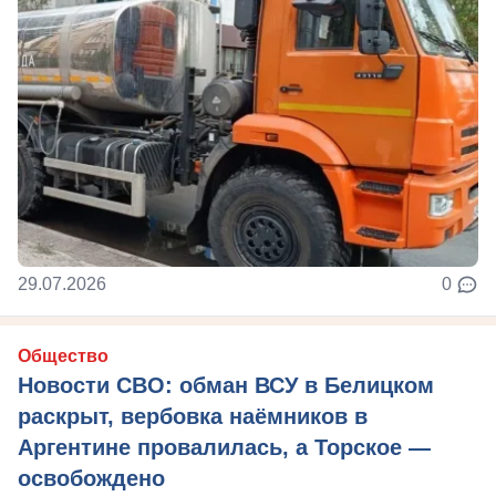
29.07.2026
0
Общество
Новости СВО: обман ВСУ в Белицком
раскрыт, вербовка наёмников в
Аргентине провалилась, а Торское —
освобождено