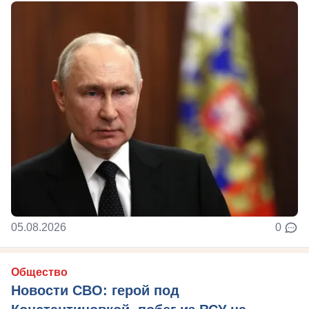
05.08.2026
0
Общество
Новости СВО: герой под