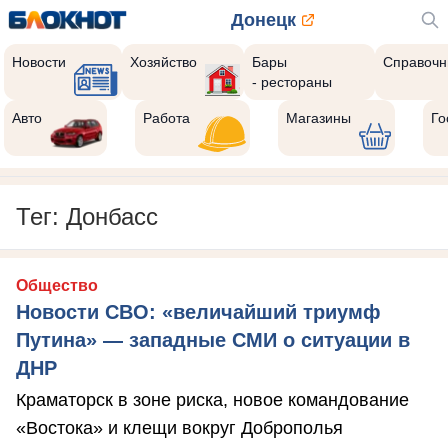
Донецк
Новости
Хозяйство
Бары
Справочн
- рестораны
Авто
Работа
Магазины
Го
Тег: Донбасс
Общество
Новости СВО: «величайший триумф
Путина» — западные СМИ о ситуации в
ДНР
Краматорск в зоне риска, новое командование
«Востока» и клещи вокруг Доброполья