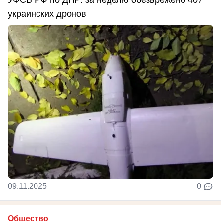
УФСБ РФ по ДНР: за неделю обезврежено 407
украинских дронов
09.11.2025
0
Общество