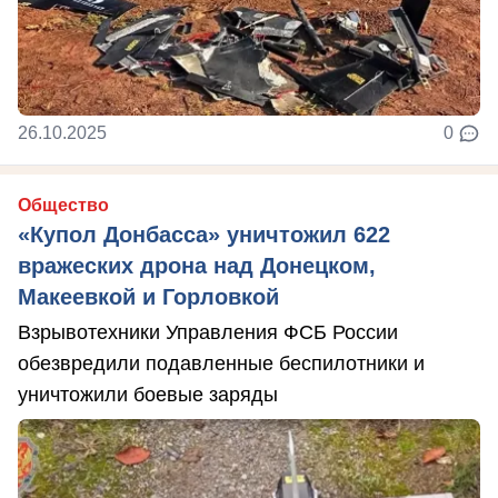
26.10.2025
0
Общество
«Купол Донбасса» уничтожил 622
вражеских дрона над Донецком,
Макеевкой и Горловкой
Взрывотехники Управления ФСБ России
обезвредили подавленные беспилотники и
уничтожили боевые заряды