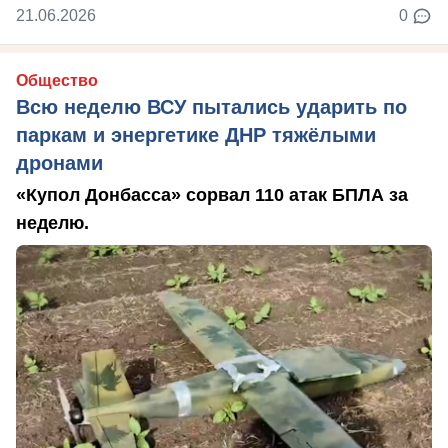
21.06.2026
0
Общество
Всю неделю ВСУ пытались ударить по
паркам и энергетике ДНР тяжёлыми
дронами
«Купол Донбасса» сорвал 110 атак БПЛА за
неделю.