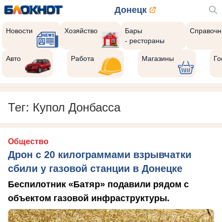
Донецк
Новости
Хозяйство
Бары
Справочн
- рестораны
Авто
Работа
Магазины
Го
Тег: Купол Донбасса
Общество
Дрон с 20 килограммами взрывчатки
сбили у газовой станции в Донецке
Беспилотник «Батяр» подавили рядом с
объектом газовой инфраструктуры.