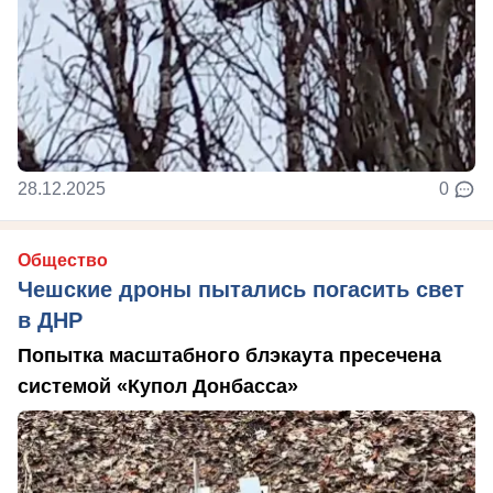
28.12.2025
0
Общество
Чешские дроны пытались погасить свет
в ДНР
Попытка масштабного блэкаута пресечена
системой «Купол Донбасса»