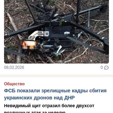
08.02.2026
0
Общество
ФСБ показали зрелищные кадры сбития
украинских дронов над ДНР
Невидимый щит отразил более двухсот
воздушных атак за неделю