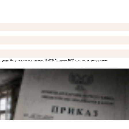
лдаты бегут в женских платьях
11:02
В Горловке ВСУ атаковали предприятие