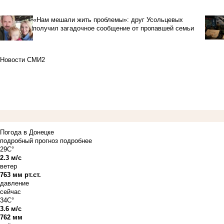
«Нам мешали жить проблемы»: друг Усольцевых
получил загадочное сообщение от пропавшей семьи
Новости СМИ2
Погода в Донецке
подробный прогноз
подробнее
29C°
2.3 м/с
ветер
763 мм рт.ст.
давление
сейчас
34C°
3.6 м/с
762 мм