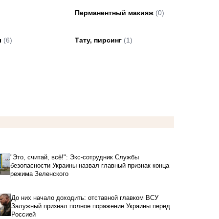
Перманентный макияж
(0)
ы
(6)
Тату, пирсинг
(1)
"Это, считай, всё!": Экс-сотрудник Службы
безопасности Украины назвал главный признак конца
режима Зеленского
До них начало доходить: отставной главком ВСУ
Залужный признал полное поражение Украины перед
Россией