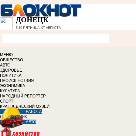
ДОНЕЦК
5:10
ПЯТНИЦА, 07 АВГУСТА
МЕНЮ
ОБЩЕСТВО
АВТО
ЗДОРОВЬЕ
ПОЛИТИКА
ПРОИСШЕСТВИЯ
ЭКОНОМИКА
КУЛЬТУРА
НАРОДНЫЙ РЕПОРТЁР
СПОРТ
КРАЕВЕДЧЕСКИЙ МУЗЕЙ
РАБОТА
СПРАВОЧНИК
АВТО