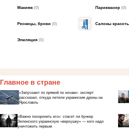
Макияж
(0)
Парикмахер
(0)
Ресницы, брови
(0)
Салоны красот
Эпиляция
(0)
Главное в стране
«Запускают по прямой по ночам»: эксперт
рассказал, откуда летели украинские дроны на
Ярославль
«Важно похоронить его»: спасет ли бункер
Зеленского украинскую «верхушку» — кого надо
уничтожить первым