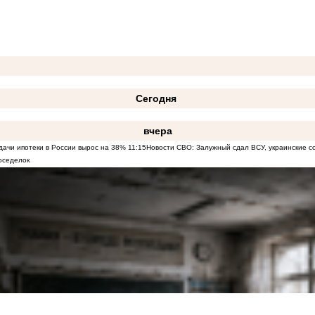
Сегодня
вчера
дачи ипотеки в России вырос на 38%
11:15
Новости СВО: Залужный сдал ВСУ, украинские со
оседелок