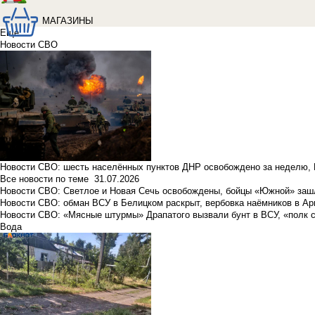
МАГАЗИНЫ
Еще
Новости СВО
Новости СВО: шесть населённых пунктов ДНР освобождено за неделю, 
Все новости по теме
31.07.2026
Новости СВО: Светлое и Новая Сечь освобождены, бойцы «Южной» заш
Новости СВО: обман ВСУ в Белицком раскрыт, вербовка наёмников в Ар
Новости СВО: «Мясные штурмы» Драпатого вызвали бунт в ВСУ, «полк 
Вода