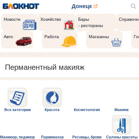
Донецк
Новости
Хозяйство
Бары
Справочн
- рестораны
Авто
Работа
Магазины
Го
Перманентный макияж
Все категории
Красота
Косметология
Макияж
Маникюр, педикюр
Парикмахер
Ресницы, брови
Салоны красоты