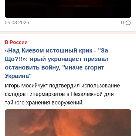
05.08.2026
0
В России
«Над Киевом истошный крик - "За
Що?!!»: ярый укронацист призвал
остановить войну, "иначе сгорит
Украина"
Игорь Мосийчук* подтвердил использование
складов гипермаркетов в Незалежной для
тайного хранения вооружений.