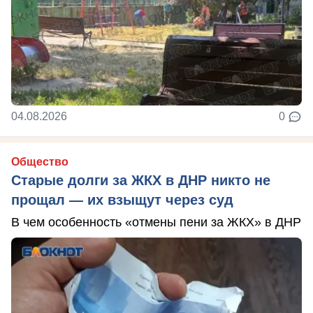
04.08.2026
0
Общество
Старые долги за ЖКХ в ДНР никто не
прощал — их взыщут через суд
В чем особенность «отмены пени за ЖКХ» в ДНР