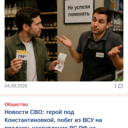
04.08.2026
1
Общество
Новости СВО: герой под
Константиновкой, побег из ВСУ на
продажу, наступление ВС РФ на