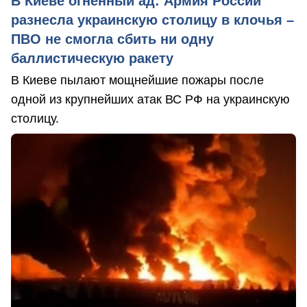
В Киеве огненный ад: Армия России
разнесла украинскую столицу в клочья –
ПВО не смогла сбить ни одну
баллистическую ракету
В Киеве пылают мощнейшие пожары после
одной из крупнейших атак ВС РФ на украинскую
столицу.