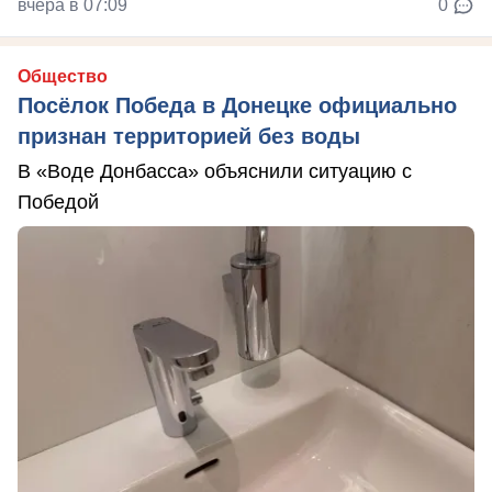
вчера в 07:09
0
Общество
Посёлок Победа в Донецке официально
признан территорией без воды
В «Воде Донбасса» объяснили ситуацию с
Победой