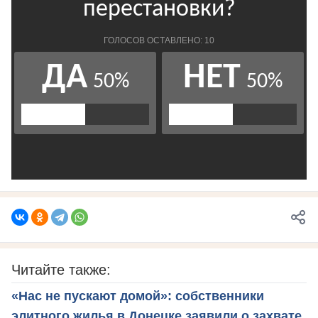
Читайте также:
«Нас не пускают домой»: собственники
элитного жилья в Донецке заявили о захвате