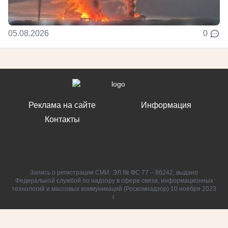
05.08.2026
0
Реклама на сайте
Информация
Контакты
Запись о регистрации СМИ: ЭЛ № ФС 77 – 86242, выдано
Федеральной службой по надзору в сфере связи, информационных
технологий и массовых коммуникаций (Роскомнадзор) 10 ноября 2023
г.