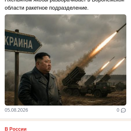
области ракетное подразделение.
05.08.2026
0
В России