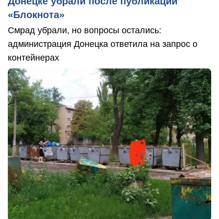
Донецке убрали после публикаций
«Блокнота»
Смрад убрали, но вопросы остались:
администрация Донецка ответила на запрос о
контейнерах