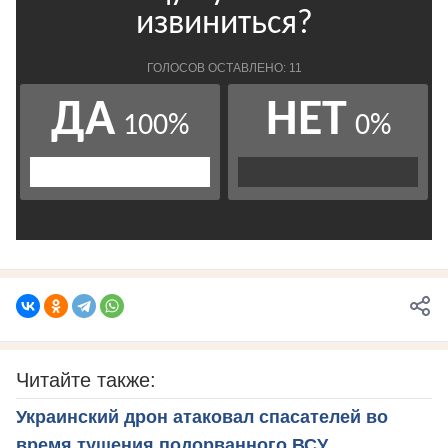
Читайте также:
Украинский дрон атаковал спасателей во
время тушения подорванного ВСУ