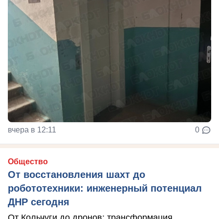
вчера в 12:11
0
Общество
От восстановления шахт до
робототехники: инженерный потенциал
ДНР сегодня
От Кольчуги до дронов: трансформация