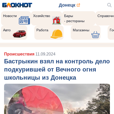
Донецк
Новости
Хозяйство
Бары
Справочн
- рестораны
Авто
Работа
Магазины
Го
Происшествия
11.09.2024
Бастрыкин взял на контроль дело
подкурившей от Вечного огня
школьницы из Донецка