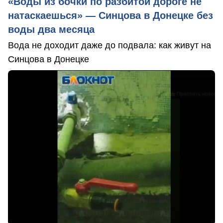
«Воды из бочки по разбитой дороге не
натаскаешься» — Синцова в Донецке без
воды два месяца
Вода не доходит даже до подвала: как живут на
Синцова в Донецке