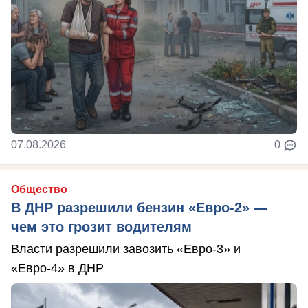
07.08.2026
0
Общество
В ДНР разрешили бензин «Евро-2» —
чем это грозит водителям
Власти разрешили завозить «Евро-3» и
«Евро-4» в ДНР