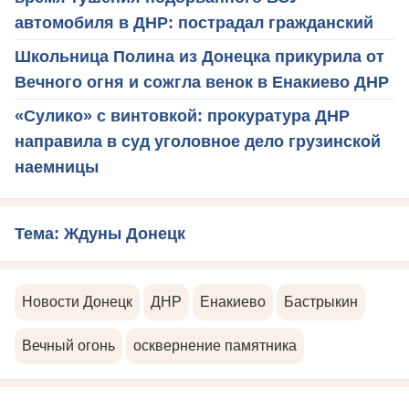
автомобиля в ДНР: пострадал гражданский
Школьница Полина из Донецка прикурила от
Вечного огня и сожгла венок в Енакиево ДНР
«Сулико» с винтовкой: прокуратура ДНР
направила в суд уголовное дело грузинской
наемницы
Тема: Ждуны Донецк
Новости Донецк
ДНР
Енакиево
Бастрыкин
Вечный огонь
осквернение памятника