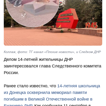
Коллаж, фото: ТГ-канал «Плохие новости», и Следком ДНР
Делом 14-летней жительницы ДНР
заинтересовался глава Следственного комитета
России.
Ранее стало известно, что
14-летняя школьница
из Донецка осквернила мемориал памяти
погибшим в Великой Отечественной войне в
Енакиево ДНР
. Как сообщили 11 сентября в