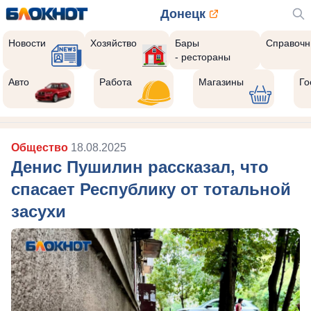
Донецк
Новости
Хозяйство
Бары
Справочн
- рестораны
Авто
Работа
Магазины
Го
Общество
18.08.2025
Денис Пушилин рассказал, что
спасает Республику от тотальной
засухи