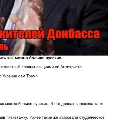
убить как можно больше русских.
 известный своими лекциями об Антихристе.
 Украине сам Трамп.
 как можно больше русских. В его дронах заложена та же
ив пятиэтажку. Ранее такие же атаковали студенческое