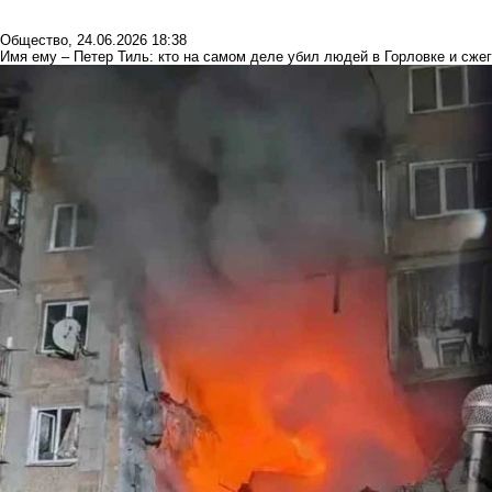
Общество
,
24.06.2026 18:38
Имя ему – Петер Тиль: кто на самом деле убил людей в Горловке и сжег