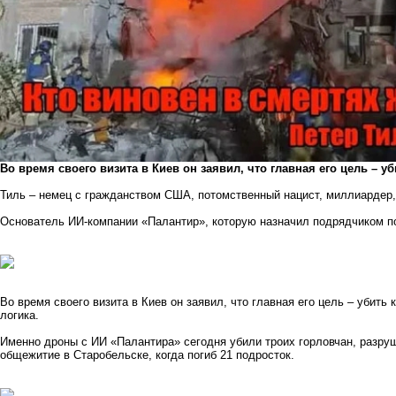
Во время своего визита в Киев он заявил, что главная его цель – 
Тиль – немец с гражданством США, потомственный нацист, миллиардер,
Основатель ИИ-компании «Палантир», которую назначил подрядчиком по
Во время своего визита в Киев он заявил, что главная его цель – убить
логика.
Именно дроны с ИИ «Палантира» сегодня убили троих горловчан, разруш
общежитие в Старобельске, когда погиб 21 подросток.