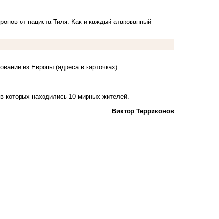
дронов от нациста Тиля. Как и каждый атакованный
овании из Европы (адреса в карточках).
, в которых находились 10 мирных жителей.
Виктор Терриконов