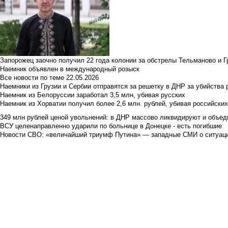
Запорожец заочно получил 22 года колонии за обстрелы Тельманово и Г
Наемник объявлен в международный розыск
Все новости по теме
22.05.2026
Наемники из Грузии и Сербии отправятся за решетку в ДНР за убийства 
Наемник из Белоруссии заработал 3,5 млн, убивая русских
Наемник из Хорватии получил более 2,6 млн. рублей, убивая российски
349 млн рублей ценой увольнений: в ДНР массово ликвидируют и объед
ВСУ целенаправленно ударили по больнице в Донецке - есть погибшие
Новости СВО: «величайший триумф Путина» — западные СМИ о ситуац