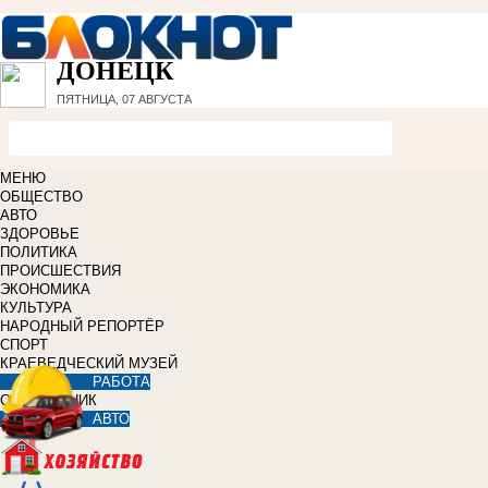
ДОНЕЦК
ПЯТНИЦА, 07 АВГУСТА
МЕНЮ
ОБЩЕСТВО
АВТО
ЗДОРОВЬЕ
ПОЛИТИКА
ПРОИСШЕСТВИЯ
ЭКОНОМИКА
КУЛЬТУРА
НАРОДНЫЙ РЕПОРТЁР
СПОРТ
КРАЕВЕДЧЕСКИЙ МУЗЕЙ
РАБОТА
СПРАВОЧНИК
АВТО