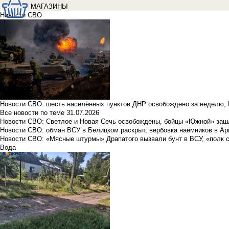
МАГАЗИНЫ
Новости СВО
Новости СВО: шесть населённых пунктов ДНР освобождено за неделю, 
Все новости по теме
31.07.2026
Новости СВО: Светлое и Новая Сечь освобождены, бойцы «Южной» заш
Новости СВО: обман ВСУ в Белицком раскрыт, вербовка наёмников в Ар
Новости СВО: «Мясные штурмы» Драпатого вызвали бунт в ВСУ, «полк 
Вода