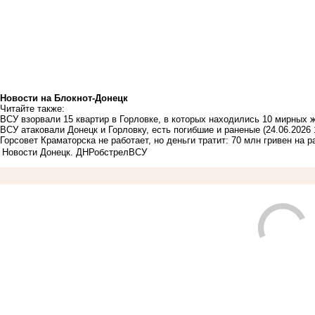
Новости на Блoкнoт-Донецк
Читайте также:
ВСУ взорвали 15 квартир в Горловке, в которых находились 10 мирных 
ВСУ атаковали Донецк и Горловку, есть погибшие и раненые
(24.06.2026 
Горсовет Краматорска не работает, но деньги тратит: 70 млн гривен на 
Новости Донецк. ДНР
обстрел
ВСУ