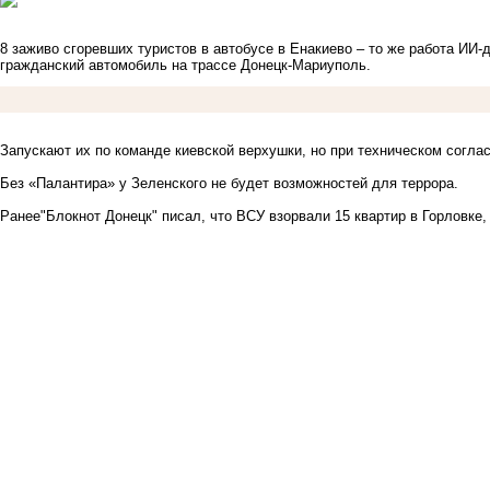
8 заживо сгоревших туристов в автобусе в Енакиево – то же работа ИИ-
гражданский автомобиль на трассе Донецк-Мариуполь.
Запускают их по команде киевской верхушки, но при техническом соглас
Без «Палантира» у Зеленского не будет возможностей для террора.
Ранее
"Блокнот Донецк" писал
, что ВСУ взорвали 15 квартир в Горловке