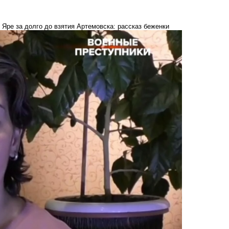
Яре за долго до взятия Артемовска: рассказ беженки