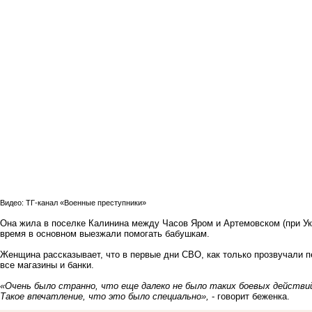
Видео: ТГ-канал «Военные преступники»
Она жила в поселке Калинина между Часов Яром и Артемовском (при Ук
время в основном выезжали помогать бабушкам.
Женщина рассказывает, что в первые дни СВО, как только прозвучали п
все магазины и банки.
«Очень было странно, что еще далеко не было таких боевых действий
Такое впечатление, что это было специально»,
- говорит беженка.