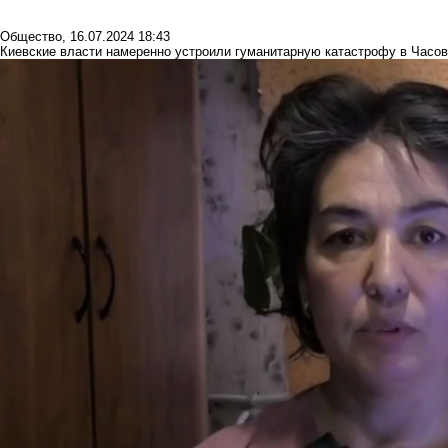
Общество
,
16.07.2024 18:43
Киевские власти намеренно устроили гуманитарную катастрофу в Часов 