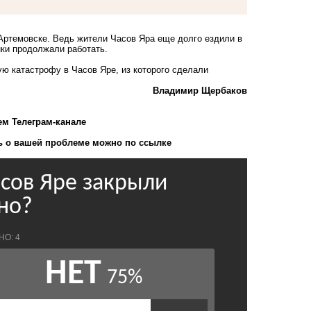
 Артемовске. Ведь жители Часов Яра еще долго ездили в
нки продолжали работать.
ю катастрофу в Часов Яре, из которого сделали
Владимир Щербаков
ем Телеграм-канале
 о вашей проблеме можно по ссылке