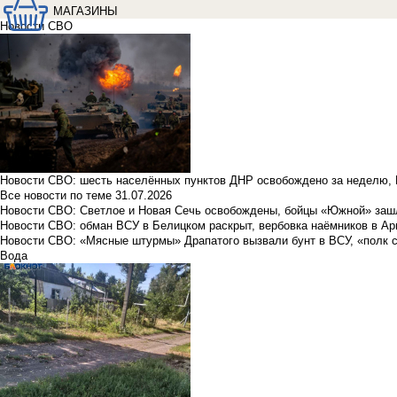
МАГАЗИНЫ
Новости СВО
Новости СВО: шесть населённых пунктов ДНР освобождено за неделю, 
Все новости по теме
31.07.2026
Новости СВО: Светлое и Новая Сечь освобождены, бойцы «Южной» заш
Новости СВО: обман ВСУ в Белицком раскрыт, вербовка наёмников в Ар
Новости СВО: «Мясные штурмы» Драпатого вызвали бунт в ВСУ, «полк 
Вода