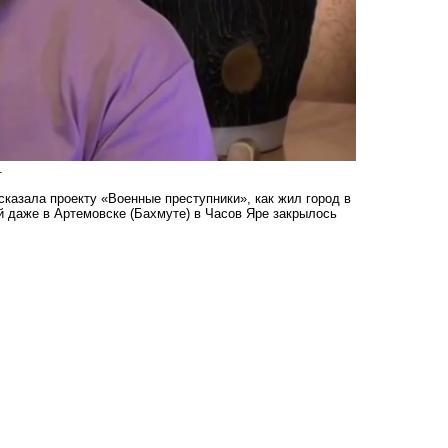
.
казала проекту «Военные преступники», как жил город в
й даже в Артемовске (Бахмуте) в Часов Яре закрылось