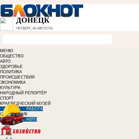
ДОНЕЦК
ЧЕТВЕРГ, 06 АВГУСТА
МЕНЮ
ОБЩЕСТВО
АВТО
ЗДОРОВЬЕ
ПОЛИТИКА
ПРОИСШЕСТВИЯ
ЭКОНОМИКА
КУЛЬТУРА
НАРОДНЫЙ РЕПОРТЁР
СПОРТ
КРАЕВЕДЧЕСКИЙ МУЗЕЙ
РАБОТА
СПРАВОЧНИК
АВТО