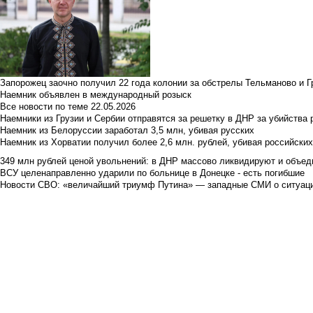
Запорожец заочно получил 22 года колонии за обстрелы Тельманово и Г
Наемник объявлен в международный розыск
Все новости по теме
22.05.2026
Наемники из Грузии и Сербии отправятся за решетку в ДНР за убийства 
Наемник из Белоруссии заработал 3,5 млн, убивая русских
Наемник из Хорватии получил более 2,6 млн. рублей, убивая российски
349 млн рублей ценой увольнений: в ДНР массово ликвидируют и объед
ВСУ целенаправленно ударили по больнице в Донецке - есть погибшие
Новости СВО: «величайший триумф Путина» — западные СМИ о ситуац