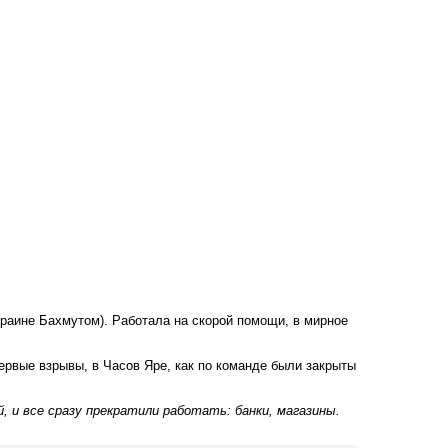
раине Бахмутом). Работала на скорой помощи, в мирное
ервые взрывы, в Часов Яре, как по команде были закрыты
, и все сразу прекратили работать: банки, магазины.