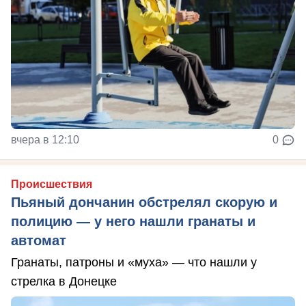
вчера в 12:10
0
Происшествия
Пьяный дончанин обстрелял скорую и
полицию — у него нашли гранаты и
автомат
Гранаты, патроны и «муха» — что нашли у
стрелка в Донецке