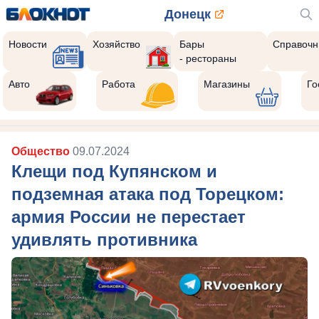
Донецк
Новости
Хозяйство
Бары
Справочн
- рестораны
Авто
Работа
Магазины
Го
Общество
09.07.2024
Клещи под Купянском и
подземная атака под Торецком:
армия России не перестает
удивлять противника