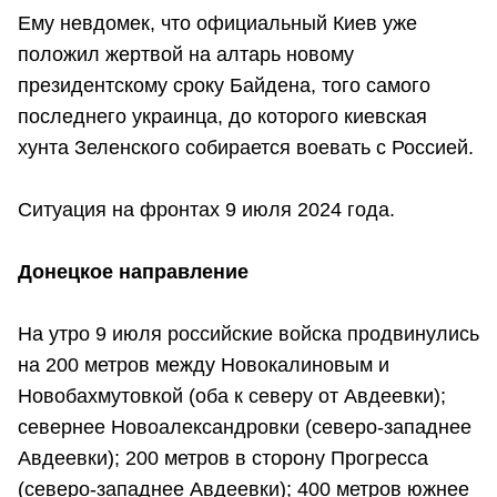
Ему невдомек, что официальный Киев уже
положил жертвой на алтарь новому
президентскому сроку Байдена, того самого
последнего украинца, до которого киевская
хунта Зеленского собирается воевать с Россией.
Ситуация на фронтах 9 июля 2024 года.
Донецкое направление
На утро 9 июля российские войска продвинулись
на 200 метров между Новокалиновым и
Новобахмутовкой (оба к северу от Авдеевки);
севернее Новоалександровки (северо-западнее
Авдеевки); 200 метров в сторону Прогресса
(северо-западнее Авдеевки); 400 метров южнее