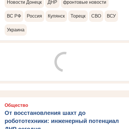
Новости Донецк
ДНР
фронтовые новости
ВС РФ
Россия
Купянск
Торецк
СВО
ВСУ
Украина
Общество
От восстановления шахт до
робототехники: инженерный потенциал