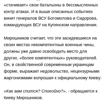
«стачивает» свои батальоны в бессмысленных
контр атаках. И в выше описанных событиях
винит генералов ВСУ Богомолова и Сидорова,
командующих ВСУ на Купянском направлении.
Мирошников считает, что эти засидевшиеся на
своих местах некомпетентные военные чины,
должны уже давно освободить место для
других, «более компетентных» руководителей.
Он, в свойственной современным украинцам
форме, выражает недовольство, нецензурными
жаргонизмами вопрошая к официальному Киеву:
«Как вам спится? Спокойно?»
, - обращается к
Киеву Мирошников.