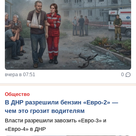
вчера в 07:51
0
Общество
В ДНР разрешили бензин «Евро-2» —
чем это грозит водителям
Власти разрешили завозить «Евро-3» и
«Евро-4» в ДНР