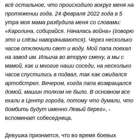
всё остальное, что происходило вокруг меня на
протяжении года. 24 февраля 2022 года в 5
утра моя мама разбудила меня со словами:
«Каролина, собирайся. Началась война» (говорю
это и слёзы наворачиваются). Через несколько
часов отключили свет и воду. Мой папа поехал
на завод им. Ильича во вторую смену, а мы с
мамой, как и многие наши соседи, на несколько
часов спустились в подвал, так как ожидался
артобстрел. Вечером, когда папа возвращался
домой, машин толком не было. В основном все
ехали в Центр города, потому что думали, что
бомбить будут именно Левый берег»
, -
вспоминает собеседница.
Девушка признается, что во время боевых