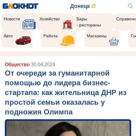
Донецк
Новости
Хозяйство
Бары
Справочн
- рестораны
Авто
Работа
Магазины
Го
Общество
30.04.2024
От очереди за гуманитарной
помощью до лидера бизнес-
стартапа: как жительница ДНР из
простой семьи оказалась у
подножия Олимпа