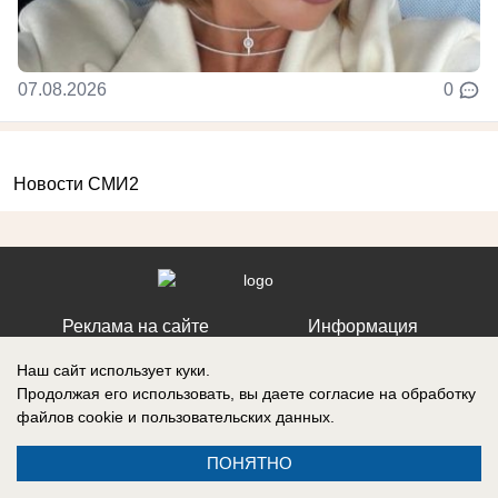
07.08.2026
0
Новости СМИ2
Реклама на сайте
Информация
Контакты
Наш сайт использует куки.
Продолжая его использовать, вы даете согласие на обработку
файлов cookie
и пользовательских данных.
ПОНЯТНО
Запись о регистрации СМИ: ЭЛ № ФС 77 – 86242, выдано
Федеральной службой по надзору в сфере связи, информационных