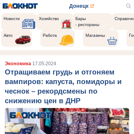
Донецк
Новости
Хозяйство
Бары
Справочн
- рестораны
Авто
Работа
Магазины
Го
Экономика
17.05.2024
Отращиваем грудь и отгоняем
вампиров: капуста, помидоры и
чеснок – рекордсмены по
снижению цен в ДНР