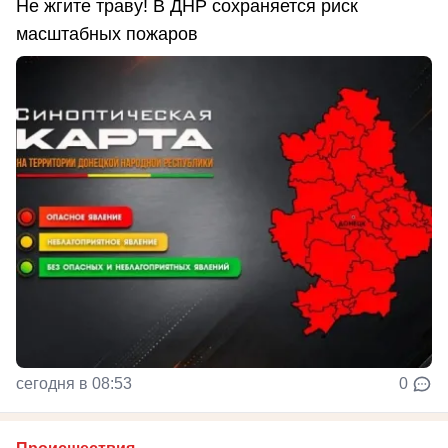
Не жгите траву! В ДНР сохраняется риск
масштабных пожаров
сегодня в 08:53
0