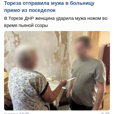
Тореза отправила мужа в больницу
прямо из поседелок
В Торезе ДНР женщина ударила мужа ножом во
время пьяной ссоры