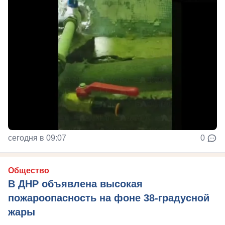
сегодня в 09:07
0
Общество
В ДНР объявлена высокая
пожароопасность на фоне 38-градусной
жары