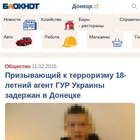
Донецк
Новости
Хозяйство
Бары
Справочн
- рестораны
Авто
Работа
Магазины
Го
Общество
11.02.2026
Призывающий к терроризму 18-
летний агент ГУР Украины
задержан в Донецке