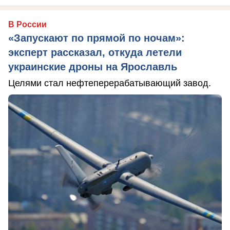
В России
«Запускают по прямой по ночам»:
эксперт рассказал, откуда летели
украинские дроны на Ярославль
Целями стал нефтеперерабатывающий завод.