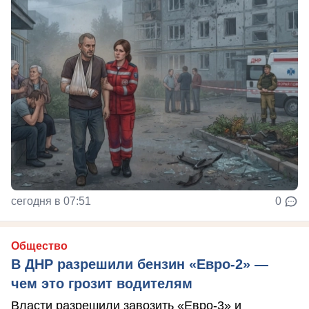
сегодня в 07:51
0
Общество
В ДНР разрешили бензин «Евро-2» —
чем это грозит водителям
Власти разрешили завозить «Евро-3» и