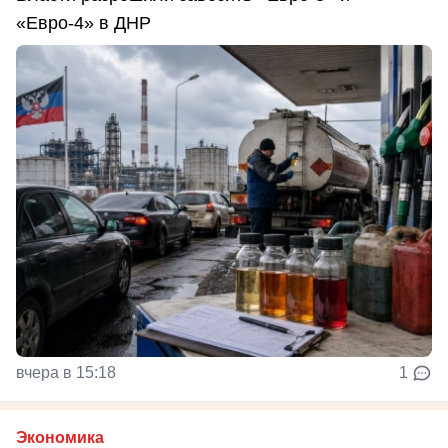
«Евро-4» в ДНР
вчера в 15:18
1
Экономика