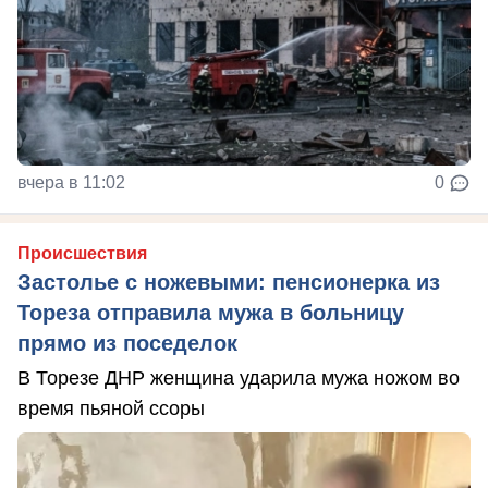
вчера в 11:02
0
Происшествия
Застолье с ножевыми: пенсионерка из
Тореза отправила мужа в больницу
прямо из поседелок
В Торезе ДНР женщина ударила мужа ножом во
время пьяной ссоры