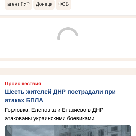
агент ГУР
Донецк
ФСБ
Происшествия
Шесть жителей ДНР пострадали при
атаках БПЛА
Горловка, Еленовка и Енакиево в ДНР
атакованы украинскими боевиками