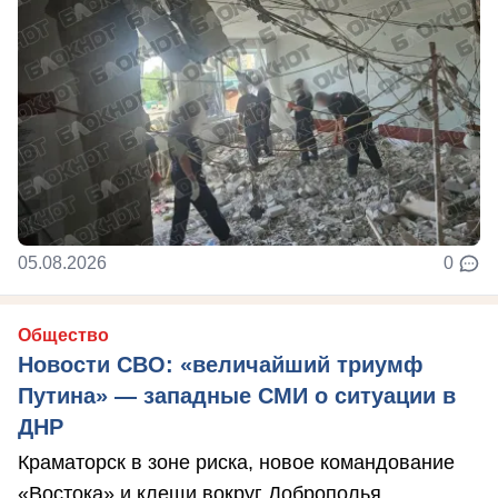
05.08.2026
0
Общество
Новости СВО: «величайший триумф
Путина» — западные СМИ о ситуации в
ДНР
Краматорск в зоне риска, новое командование
«Востока» и клещи вокруг Доброполья