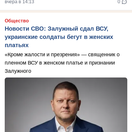
вчера в 14:13
0
Общество
Новости СВО: Залужный сдал ВСУ,
украинские солдаты бегут в женских
платьях
«Кроме жалости и презрения» — священник о
пленном ВСУ в женском платье и признании
Залужного