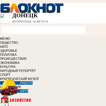
ДОНЕЦК
ВОСКРЕСЕНЬЕ, 09 АВГУСТА
МЕНЮ
ОБЩЕСТВО
АВТО
ЗДОРОВЬЕ
ПОЛИТИКА
ПРОИСШЕСТВИЯ
ЭКОНОМИКА
КУЛЬТУРА
НАРОДНЫЙ РЕПОРТЁР
СПОРТ
КРАЕВЕДЧЕСКИЙ МУЗЕЙ
РАБОТА
СПРАВОЧНИК
АВТО