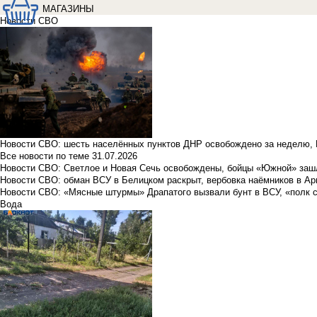
МАГАЗИНЫ
Новости СВО
Новости СВО: шесть населённых пунктов ДНР освобождено за неделю, 
Все новости по теме
31.07.2026
Новости СВО: Светлое и Новая Сечь освобождены, бойцы «Южной» заш
Новости СВО: обман ВСУ в Белицком раскрыт, вербовка наёмников в Ар
Новости СВО: «Мясные штурмы» Драпатого вызвали бунт в ВСУ, «полк 
Вода