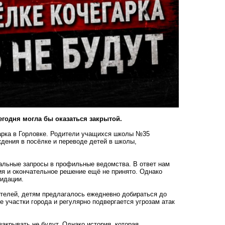
годня могла бы оказаться закрытой.
арка в Горловке. Родители учащихся школы №35
дения в посёлке и переводе детей в школы,
альные запросы в профильные ведомства. В ответ нам
ия и окончательное решение ещё не принято. Однако
видации.
ителей, детям предлагалось ежедневно добираться до
 участки города и регулярно подвергается угрозам атак
закрывать не будут. Однако история, которая