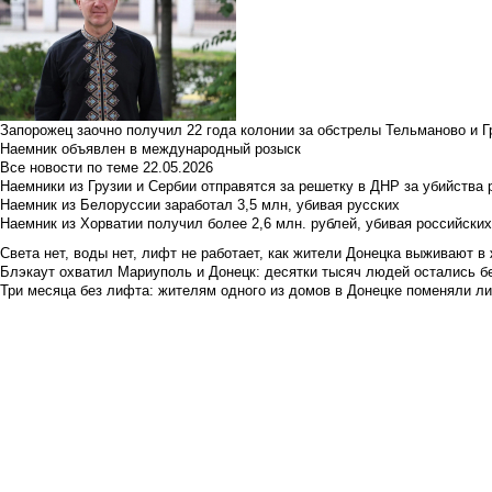
Запорожец заочно получил 22 года колонии за обстрелы Тельманово и Г
Наемник объявлен в международный розыск
Все новости по теме
22.05.2026
Наемники из Грузии и Сербии отправятся за решетку в ДНР за убийства 
Наемник из Белоруссии заработал 3,5 млн, убивая русских
Наемник из Хорватии получил более 2,6 млн. рублей, убивая российски
Света нет, воды нет, лифт не работает, как жители Донецка выживают в 
Блэкаут охватил Мариуполь и Донецк: десятки тысяч людей остались б
Три месяца без лифта: жителям одного из домов в Донецке поменяли лиф