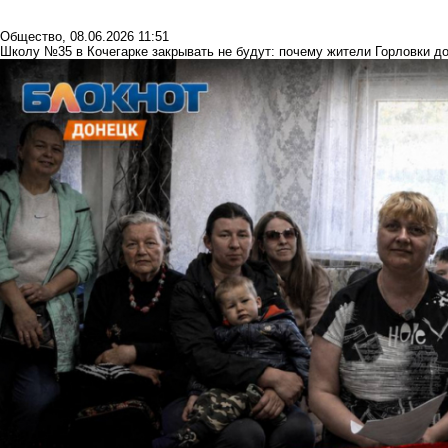
Общество
,
08.06.2026 11:51
Школу №35 в Кочегарке закрывать не будут: почему жители Горловки до