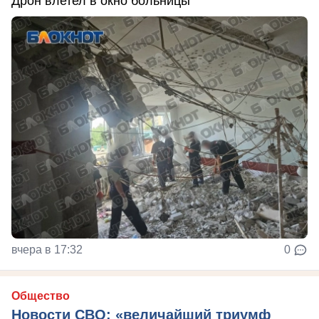
Дрон влетел в окно больницы
вчера в 17:32
0
Общество
Новости СВО: «величайший триумф