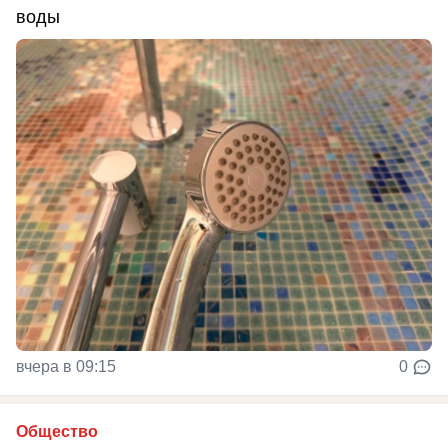
воды
вчера в 09:15
0
Общество