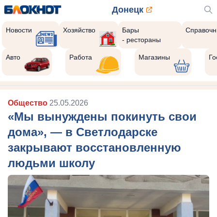
Донецк
Новости
Хозяйство
Бары
Справочн
- рестораны
Авто
Работа
Магазины
Го
Общество
25.05.2026
«Мы вынуждены покинуть свои
дома», — в Светлодарске
закрывают восстановленную
людьми школу