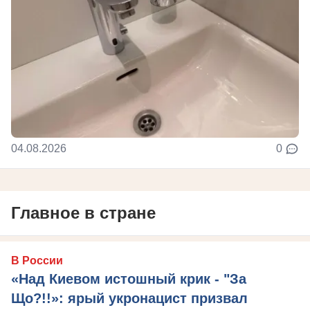
04.08.2026
0
Главное в стране
В России
«Над Киевом истошный крик - "За
Що?!!»: ярый укронацист призвал