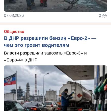
07.08.2026
0
Общество
В ДНР разрешили бензин «Евро-2» —
чем это грозит водителям
Власти разрешили завозить «Евро-3» и
«Евро-4» в ДНР