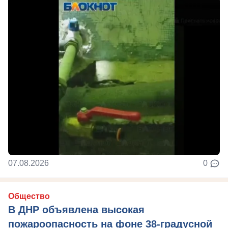
07.08.2026
0
Общество
В ДНР объявлена высокая
пожароопасность на фоне 38-градусной