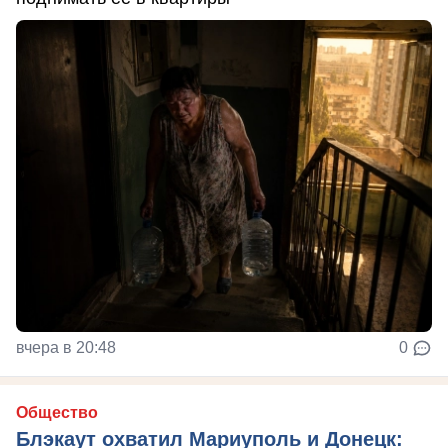
вчера в 20:48
0
Общество
Блэкаут охватил Мариуполь и Донецк: