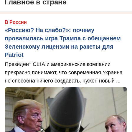
Главное в стране
В России
«Россию? На слабо?»: почему
провалилась игра Трампа с обещанием
Зеленскому лицензии на ракеты для
Patriot
Президент США и американские компании
прекрасно понимают, что современная Украина
не способна ничего создавать, нужен новый ...