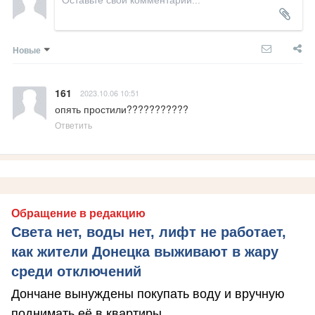
Новые
161
2023.10.06 10:51
опять простили???????????
Ответить
Обращение в редакцию
Света нет, воды нет, лифт не работает,
как жители Донецка выживают в жару
среди отключений
Дончане вынуждены покупать воду и вручную
поднимать её в квартиры