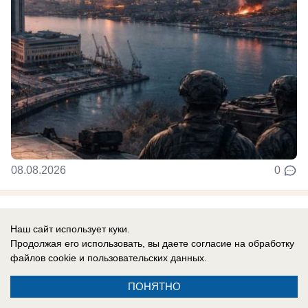
08.08.2026
0
Новости СМИ2
Наш сайт использует куки.
Продолжая его использовать, вы даете согласие на обработку
файлов cookie
и пользовательских данных.
ПОНЯТНО