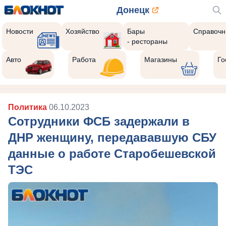
Донецк
Новости
Хозяйство
Бары
Справочн
- рестораны
Авто
Работа
Магазины
Го
Политика
06.10.2023
Сотрудники ФСБ задержали в
ДНР женщину, передававшую СБУ
данные о работе Старобешевской
ТЭС