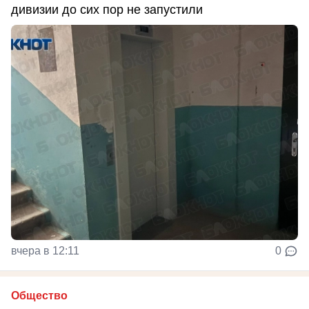
дивизии до сих пор не запустили
вчера в 12:11
0
Общество