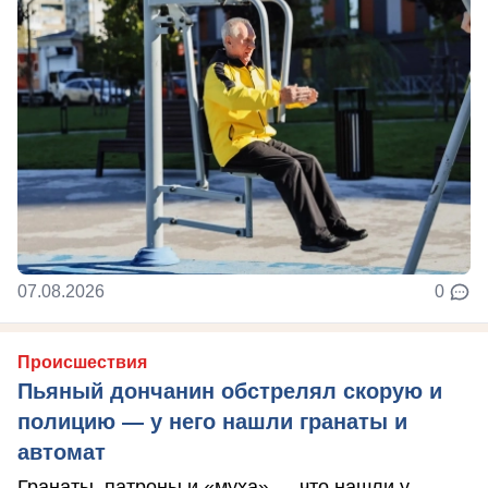
07.08.2026
0
Происшествия
Пьяный дончанин обстрелял скорую и
полицию — у него нашли гранаты и
автомат
Гранаты, патроны и «муха» — что нашли у