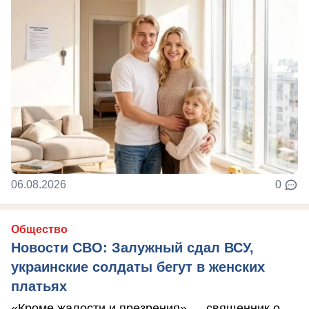
06.08.2026
0
Общество
Новости СВО: Залужный сдал ВСУ,
украинские солдаты бегут в женских
платьях
«Кроме жалости и презрения» — священник о