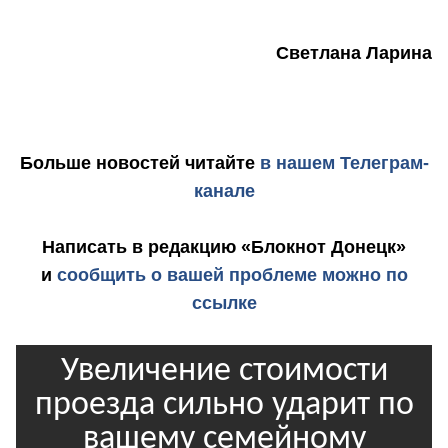
Светлана Ларина
Больше новостей
читайте
в нашем Телеграм-
канале
Написать в редакцию «Блокнот Донецк»
и
сообщить о вашей проблеме можно по
ссылке