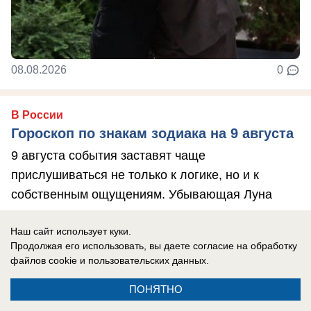
08.08.2026
0
В России
Гороскоп по знакам зодиака на 9 августа
9 августа события заставят чаще
прислушиваться не только к логике, но и к
собственным ощущениям. Убывающая Луна
располагает к ...
Наш сайт использует куки.
Продолжая его использовать, вы даете согласие на обработку
файлов cookie
и пользовательских данных.
ПОНЯТНО