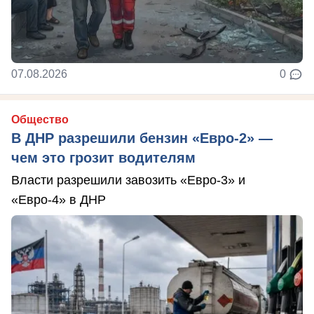
07.08.2026
0
Общество
В ДНР разрешили бензин «Евро-2» —
чем это грозит водителям
Власти разрешили завозить «Евро-3» и
«Евро-4» в ДНР