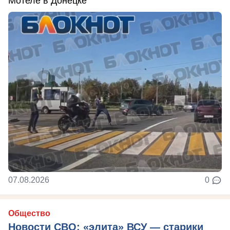
Мотеле в Донецке
07.08.2026
0
Общество
Новости СВО: «элита» ВСУ — старики