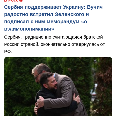
В России
Сербия поддерживает Украину: Вучич
радостно встретил Зеленского и
подписал с ним меморандум «о
взаимопонимании»
Сербия, традиционно считающаяся братской
России страной, окончательно отвернулась от
РФ.