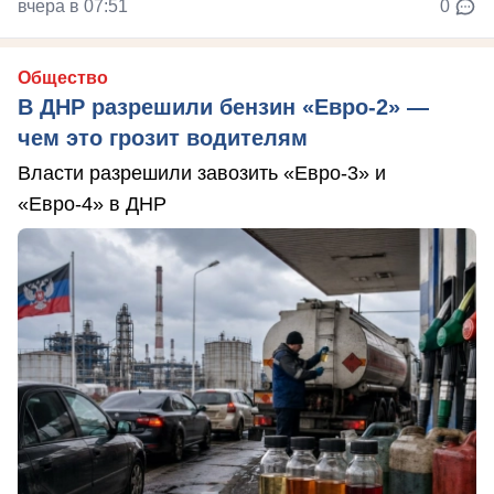
вчера в 07:51
0
Общество
В ДНР разрешили бензин «Евро-2» —
чем это грозит водителям
Власти разрешили завозить «Евро-3» и
«Евро-4» в ДНР