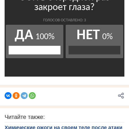
Читайте также:
Химические ожоги на своем теле после атаки