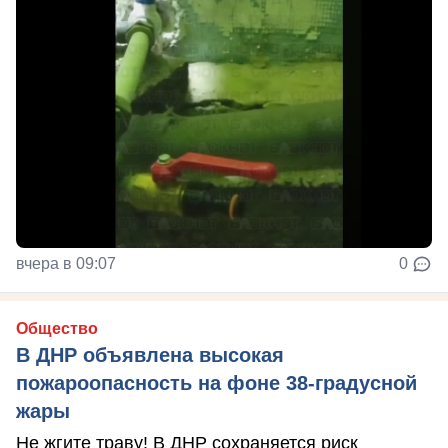
вчера в 09:07
0
Общество
В ДНР объявлена высокая
пожароопасность на фоне 38-градусной
жары
Не жгите траву! В ДНР сохраняется риск