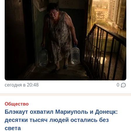
сегодня в 20:48
0
Общество
Блэкаут охватил Мариуполь и Донецк:
десятки тысяч людей остались без
света