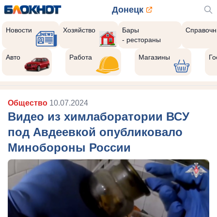
Донецк
Новости
Хозяйство
Бары
Справочн
- рестораны
Авто
Работа
Магазины
Го
Общество
10.07.2024
Видео из химлаборатории ВСУ
под Авдеевкой опубликовало
Минобороны России