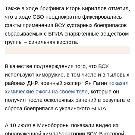
Также в ходе брифинга Игорь Кириллов отметил,
что в ходе СВО неоднократно фиксировались
факты применения ВСУ кустарных боеприпасов
сбрасываемых с БПЛА снаряженные веществом
группы – синильная кислота.
В качестве подтверждения того, что ВСУ
используют химоружие, в том числе и в тыловых
районах ДНР, военный эксперт Ян Гагин
показал
химические ожоги на своем теле
, которые он
получил после осколочных ранений в результате
сброса боеприпаса с украинского БПЛА.
А 10 июля в Минобороны показали видео из
обнаруженной химлаборатории ВСУ. В которой