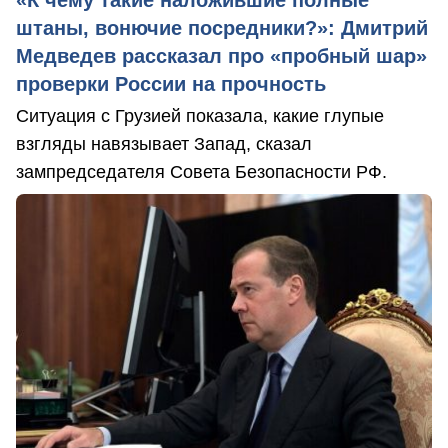
штаны, вонючие посредники?»: Дмитрий
Медведев рассказал про «пробный шар»
проверки России на прочность
Ситуация с Грузией показала, какие глупые
взгляды навязывает Запад, сказал
зампредседателя Совета Безопасности РФ.