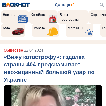
Донецк
Новости
Хозяйство
Бары
Справочн
- рестораны
Авто
Работа
Магазины
Го
Общество
22.04.2024
«Вижу катастрофу»: гадалка
страны 404 предсказывает
неожиданный большой удар по
Украине