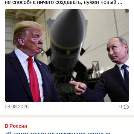
не способна ничего создавать, нужен новый ...
08.08.2026
0
В России
«К чему такие наложившие полные