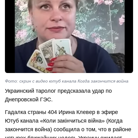
Фото: скрин с видео ютуб канала Когда закончится война
Украинский таролог предсказала удар по
Днепровской ГЭС.
Гадалка страны 404 Ирина Клевер в эфире
Ютуб канала «Коли закінчиться війна» (Когда
закончится война) сообщила о том, что в районе
четырех ближайших недель Украину ожидает