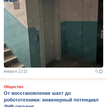
вчера в 12:11
0
Общество
От восстановления шахт до
робототехники: инженерный потенциал
ДНР сегодня