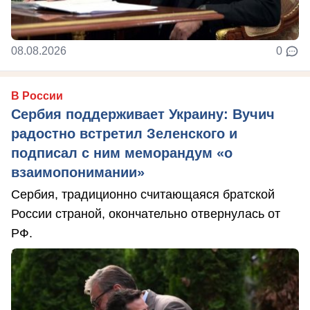
08.08.2026
0
В России
Сербия поддерживает Украину: Вучич
радостно встретил Зеленского и
подписал с ним меморандум «о
взаимопонимании»
Сербия, традиционно считающаяся братской
России страной, окончательно отвернулась от
РФ.