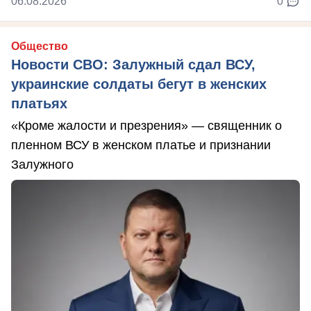
06.08.2026
0
Общество
Новости СВО: Залужный сдал ВСУ,
украинские солдаты бегут в женских
платьях
«Кроме жалости и презрения» — священник о
пленном ВСУ в женском платье и признании
Залужного