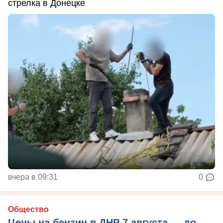
стрелка в Донецке
вчера в 09:31
0
Общество
Цены на бензин в ДНР 7 августа — до