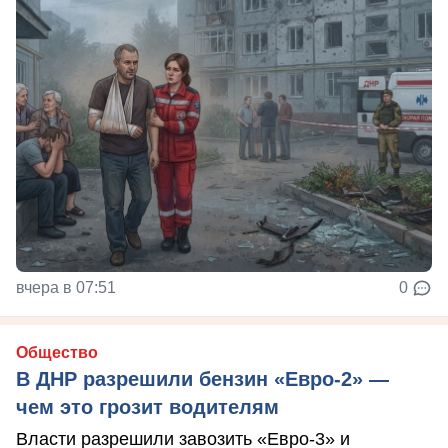
вчера в 07:51
0
Общество
В ДНР разрешили бензин «Евро-2» —
чем это грозит водителям
Власти разрешили завозить «Евро-3» и