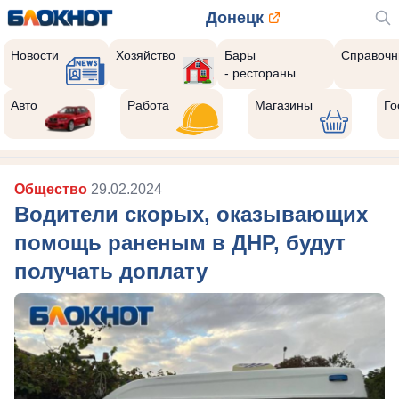
Донецк
Новости
Хозяйство
Бары
Справочн
- рестораны
Авто
Работа
Магазины
Го
Общество
29.02.2024
Водители скорых, оказывающих
помощь раненым в ДНР, будут
получать доплату