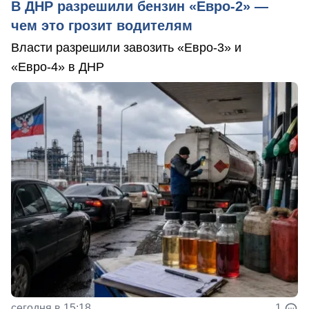
В ДНР разрешили бензин «Евро-2» —
чем это грозит водителям
Власти разрешили завозить «Евро-3» и
«Евро-4» в ДНР
сегодня в 15:18
1