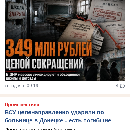
сегодня в 09:19
4
Происшествия
ВСУ целенаправленно ударили по
больнице в Донецке - есть погибшие
Дрон влетел в окно больницы