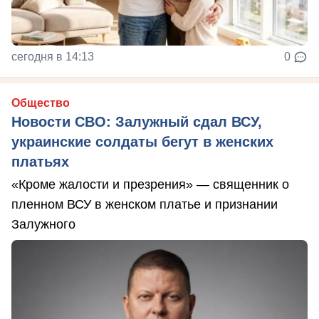
сегодня в 14:13
0
Общество
Новости СВО: Залужный сдал ВСУ,
украинские солдаты бегут в женских
платьях
«Кроме жалости и презрения» — священник о
пленном ВСУ в женском платье и признании
Залужного