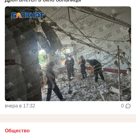
вчера в 17:32
0
Общество