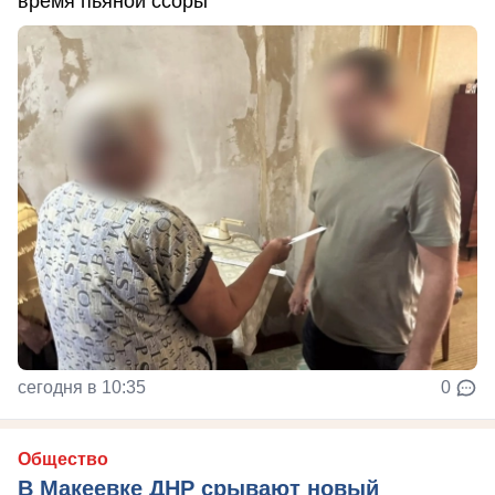
время пьяной ссоры
сегодня в 10:35
0
Общество
В Макеевке ДНР срывают новый