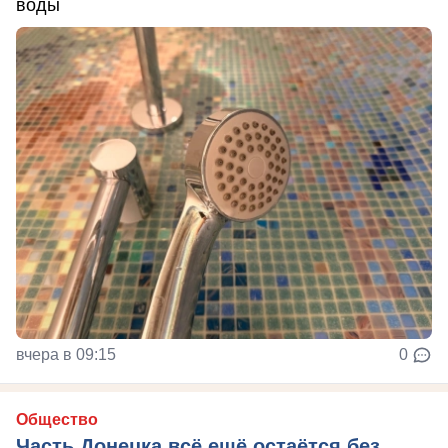
воды
вчера в 09:15
0
Общество
Часть Донецка всё ещё остаётся без